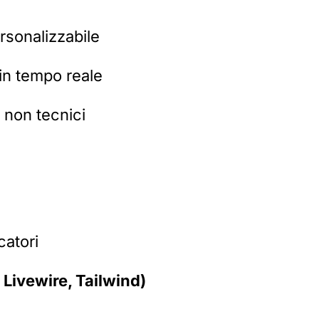
rsonalizzabile
 in tempo reale
 non tecnici
catori
 Livewire, Tailwind)