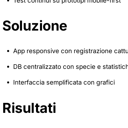
Test continui su prototipi mobile-first
Soluzione
App responsive con registrazione catt
DB centralizzato con specie e statistic
Interfaccia semplificata con grafici
Risultati