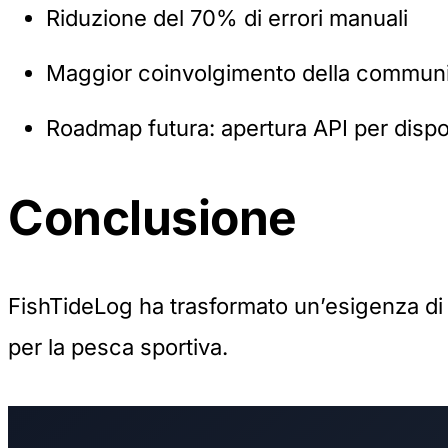
Riduzione del 70% di errori manuali
Maggior coinvolgimento della communi
Roadmap futura: apertura API per dispos
Conclusione
FishTideLog ha trasformato un’esigenza di 
per la pesca sportiva.