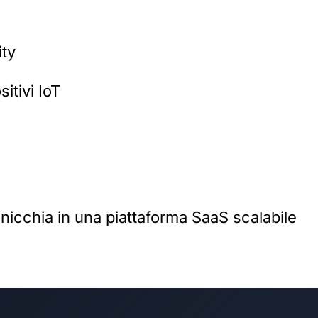
ty
itivi IoT
nicchia in una piattaforma SaaS scalabile