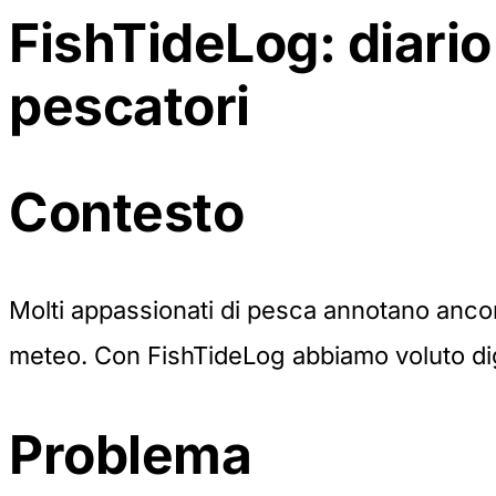
FishTideLog: diario
pescatori
Contesto
Molti appassionati di pesca annotano anco
meteo. Con FishTideLog abbiamo voluto digi
Problema