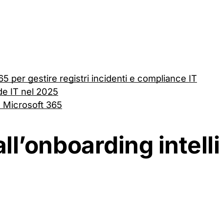
 per gestire registri incidenti e compliance IT
de IT nel 2025
 Microsoft 365
all’onboarding intell