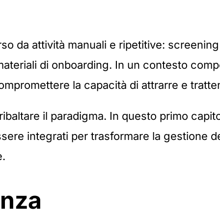
 da attività manuali e ripetitive: screening
materiali di onboarding. In un contesto compe
promettere la capacità di attrarre e trattene
ibaltare il paradigma. In questo primo capito
ere integrati per trasformare la gestione de
e.
enza