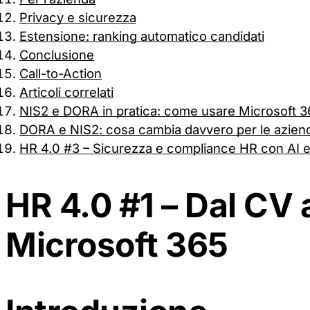
Privacy e sicurezza
Estensione: ranking automatico candidati
Conclusione
Call-to-Action
Articoli correlati
NIS2 e DORA in pratica: come usare Microsoft 365
DORA e NIS2: cosa cambia davvero per le azien
HR 4.0 #3 – Sicurezza e compliance HR con AI e
HR 4.0 #1 – Dal CV 
Microsoft 365