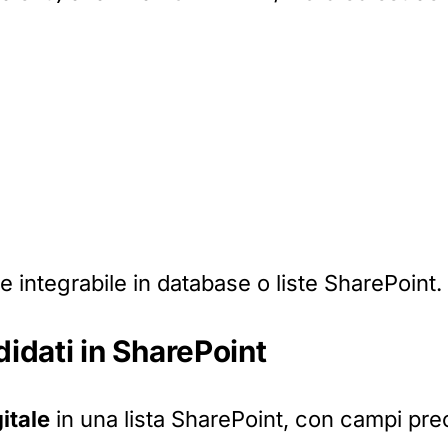
 integrabile in database o liste SharePoint.
idati in SharePoint
itale
in una lista SharePoint, con campi pre