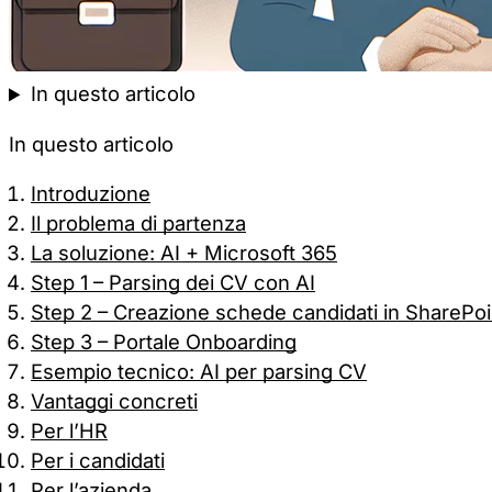
In questo articolo
In questo articolo
Introduzione
Il problema di partenza
La soluzione: AI + Microsoft 365
Step 1 – Parsing dei CV con AI
Step 2 – Creazione schede candidati in SharePoi
Step 3 – Portale Onboarding
Esempio tecnico: AI per parsing CV
Vantaggi concreti
Per l’HR
Per i candidati
Per l’azienda