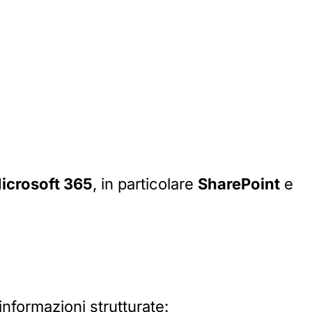
icrosoft 365
, in particolare
SharePoint
e
nformazioni strutturate: