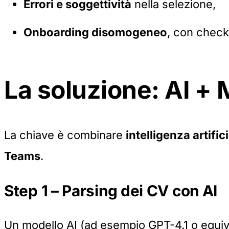
Errori e soggettività
nella selezione,
Onboarding disomogeneo
, con check
La soluzione: AI + 
La chiave è combinare
intelligenza artific
Teams
.
Step 1 – Parsing dei CV con AI
Un modello AI (ad esempio GPT-4.1 o equiva