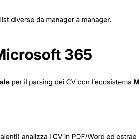
list diverse da manager a manager.
Microsoft 365
iale
per il parsing dei CV con l’ecosistema
M
lenti) analizza i CV in PDF/Word ed estrae i