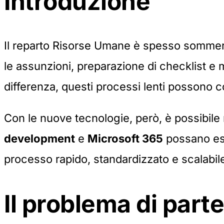
Introduzione
Il reparto Risorse Umane è spesso sommerso
le assunzioni, preparazione di checklist e 
differenza, questi processi lenti possono com
Con le nuove tecnologie, però, è possibile r
development
e
Microsoft 365
possano ess
processo rapido, standardizzato e scalabil
Il problema di part