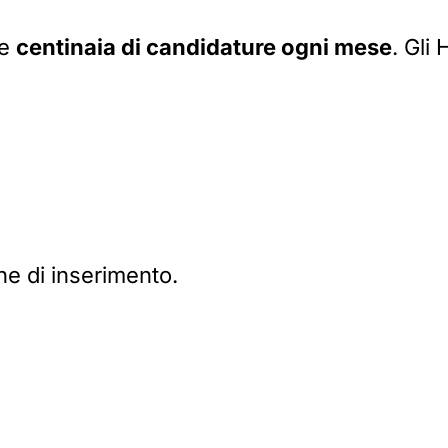
ve
centinaia di candidature ogni mese
. Gli
 di inserimento.