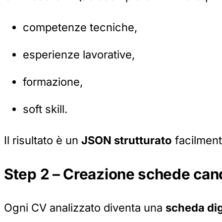
competenze tecniche,
esperienze lavorative,
formazione,
soft skill.
Il risultato è un
JSON strutturato
facilmente
Step 2 – Creazione schede cand
Ogni CV analizzato diventa una
scheda dig