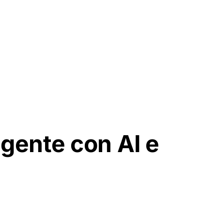
igente con AI e