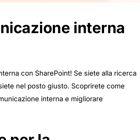
unicazione interna
nterna con SharePoint! Se siete alla ricerca
 siete nel posto giusto. Scoprirete come
omunicazione interna e migliorare
 per la