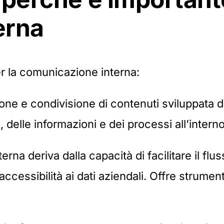
erna
r la comunicazione interna:
one e condivisione di contenuti sviluppata d
, delle informazioni e dei processi all’intern
a deriva dalla capacità di facilitare il fluss
cessibilità ai dati aziendali. Offre strument