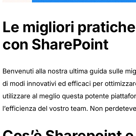
Le migliori pratich
con SharePoint
Benvenuti alla nostra ultima guida sulle mig
di modi innovativi ed efficaci per ottimizz
utilizzare al meglio questa potente piattaf
l’efficienza del vostro team. Non perdeteve
Cos’è Sharepoint e