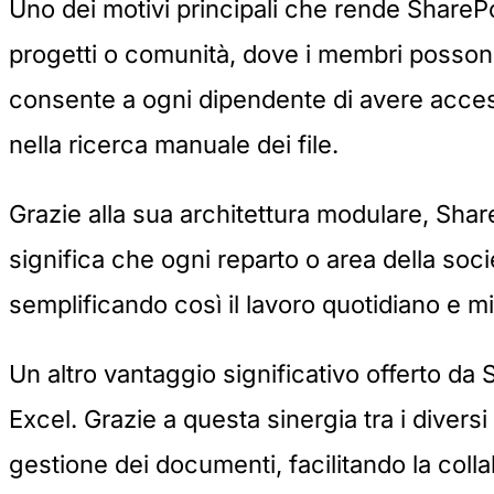
Uno dei motivi principali che rende SharePo
progetti o comunità, dove i membri posson
consente a ogni dipendente di avere acce
nella ricerca manuale dei file.
Grazie alla sua architettura modulare, Shar
significa che ogni reparto o area della socie
semplificando così il lavoro quotidiano e mi
Un altro vantaggio significativo offerto da
Excel. Grazie a questa sinergia tra i diversi
gestione dei documenti, facilitando la colla