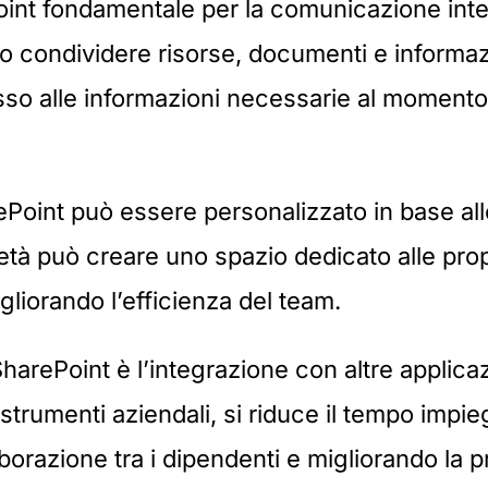
int fondamentale per la comunicazione intern
o condividere risorse, documenti e informaz
sso alle informazioni necessarie al moment
ePoint può essere personalizzato in base all
tà può creare uno spazio dedicato alle propri
gliorando l’efficienza del team.
 SharePoint è l’integrazione con altre appli
 strumenti aziendali, si riduce il tempo impi
borazione tra i dipendenti e migliorando la pr