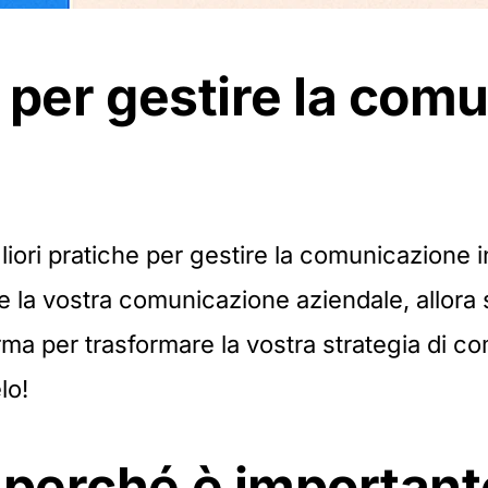
e per gestire la com
liori pratiche per gestire la comunicazione i
are la vostra comunicazione aziendale, allora
orma per trasformare la vostra strategia di c
lo!
 perché è importante