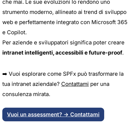
che mai. Le sue evoluzioni lo rendono uno
strumento moderno, allineato ai trend di sviluppo
web e perfettamente integrato con Microsoft 365
e Copilot.
Per aziende e sviluppatori significa poter creare
intranet intelligenti, accessibili e future-proof
.
➡️
Vuoi esplorare come SPFx può trasformare la
tua intranet aziendale?
Contattami
per una
consulenza mirata.
Vuoi un assessment? → Contattami