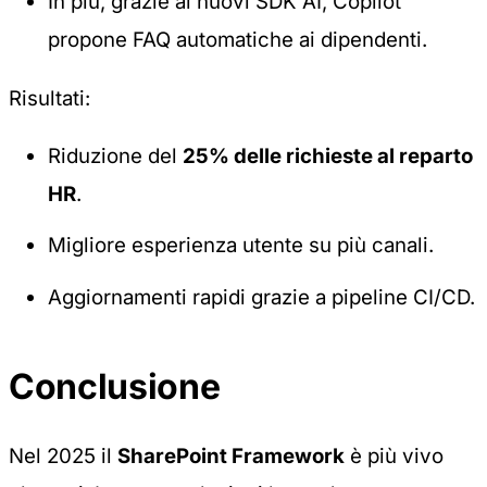
In più, grazie ai nuovi SDK AI, Copilot
propone FAQ automatiche ai dipendenti.
Risultati:
Riduzione del
25% delle richieste al reparto
HR
.
Migliore esperienza utente su più canali.
Aggiornamenti rapidi grazie a pipeline CI/CD.
Conclusione
Nel 2025 il
SharePoint Framework
è più vivo