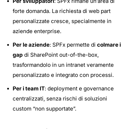
Per sviluppatori
: SPFx rimane un’area di
forte domanda. La richiesta di web part
personalizzate cresce, specialmente in
aziende enterprise.
Per le aziende
: SPFx permette di
colmare i
gap
di SharePoint out-of-the-box,
trasformandolo in un intranet veramente
personalizzato e integrato con processi.
Per i team IT
: deployment e governance
centralizzati, senza rischi di soluzioni
custom “non supportate”.