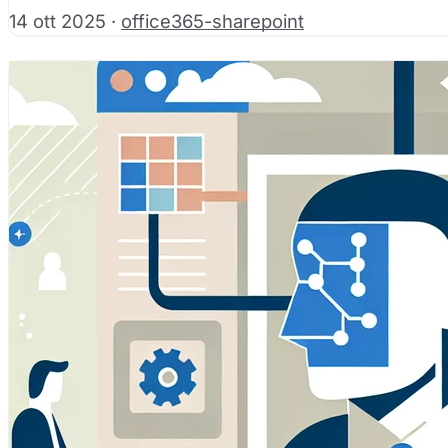
14 ott 2025
·
office365-sharepoint