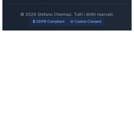
© 2026 Stefano Chermaz. Tutti i diritti riservati.
🔒 GDPR Compliant
🍪 Cookie Consent