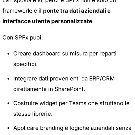
La risposta è sì, perché SPFx non è solo un
framework: è il
ponte tra dati aziendali e
interfacce utente personalizzate
.
Con SPFx puoi:
Creare dashboard su misura per reparti
specifici.
Integrare dati provenienti da ERP/CRM
direttamente in SharePoint.
Costruire widget per Teams che sfruttano le
stesse librerie.
Applicare branding e logiche aziendali senza