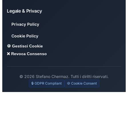
Legale & Privacy
Privacy Policy
Cookie Policy
🍪 Gestisci Cookie
❌ Revoca Consenso
© 2026 Stefano Chermaz. Tutti i diritti riservati.
🔒 GDPR Compliant
🍪 Cookie Consent