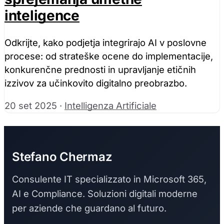
Sprejmi vse
inteligence
Samo potreb
Odkrijte, kako podjetja integrirajo AI v poslovne
procese: od strateške ocene do implementacije,
konkurenčne prednosti in upravljanje etičnih
izzivov za učinkovito digitalno preobrazbo.
20 set 2025
·
Intelligenza Artificiale
Stefano Chermaz
Consulente IT specializzato in Microsoft 365,
AI e Compliance. Soluzioni digitali moderne
per aziende che guardano al futuro.