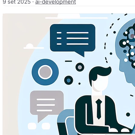
9 set 2025
·
ai-development