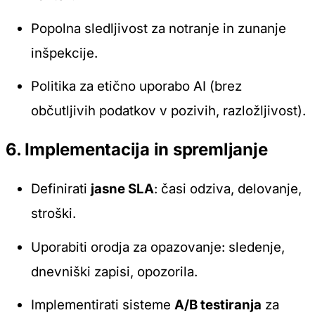
Popolna sledljivost za notranje in zunanje
inšpekcije.
Politika za etično uporabo AI (brez
občutljivih podatkov v pozivih, razložljivost).
6. Implementacija in spremljanje
Definirati
jasne SLA
: časi odziva, delovanje,
stroški.
Uporabiti orodja za opazovanje: sledenje,
dnevniški zapisi, opozorila.
Implementirati sisteme
A/B testiranja
za