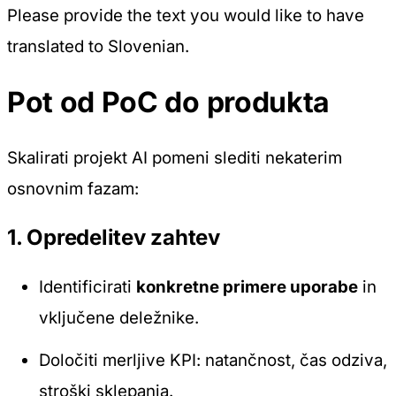
Please provide the text you would like to have
translated to Slovenian.
Pot od PoC do produkta
Skalirati projekt AI pomeni slediti nekaterim
osnovnim fazam:
1. Opredelitev zahtev
Identificirati
konkretne primere uporabe
in
vključene deležnike.
Določiti merljive KPI: natančnost, čas odziva,
stroški sklepanja.