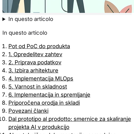
Sprejmi vse
Samo potreb
In questo articolo
In questo articolo
Pot od PoC do produkta
1. Opredelitev zahtev
2. Priprava podatkov
3. Izbira arhitekture
4. Implementacija MLOps
5. Varnost in skladnost
6. Implementacija in spremljanje
Priporočena orodja in skladi
Povezani članki
Dal prototipo al prodotto: smernice za skaliranje
projekta AI v produkcijo