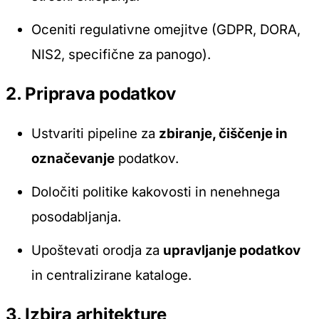
Oceniti regulativne omejitve (GDPR, DORA,
NIS2, specifične za panogo).
2. Priprava podatkov
Ustvariti pipeline za
zbiranje, čiščenje in
označevanje
podatkov.
Določiti politike kakovosti in nenehnega
posodabljanja.
Upoštevati orodja za
upravljanje podatkov
in centralizirane kataloge.
3. Izbira arhitekture