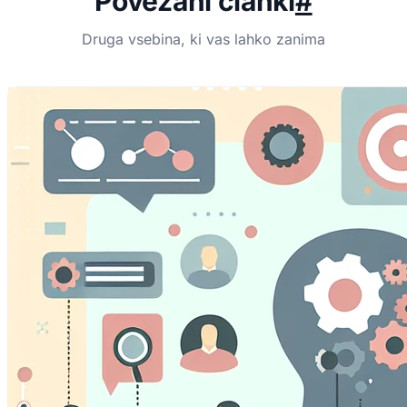
Povezani članki
#
Druga vsebina, ki vas lahko zanima