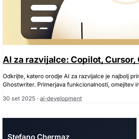
AI za razvijalce: Copilot, Cursor,
Odkrijte, katero orodje AI za razvijalce je najbolj p
Ghostwriter. Primerjava funkcionalnosti, omejitev in
30 set 2025
·
ai-development
Stefano Chermaz