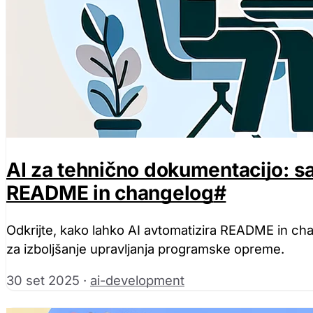
AI za tehnično dokumentacijo: s
README in changelog
#
Odkrijte, kako lahko AI avtomatizira README in chan
za izboljšanje upravljanja programske opreme.
30 set 2025
·
ai-development