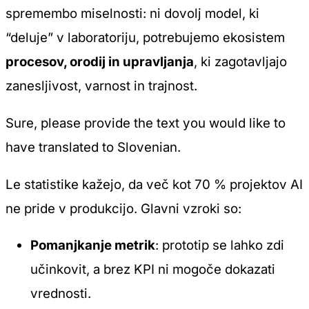
spremembo miselnosti: ni dovolj model, ki
“deluje” v laboratoriju, potrebujemo ekosistem
procesov, orodij in upravljanja
, ki zagotavljajo
zanesljivost, varnost in trajnost.
Sure, please provide the text you would like to
have translated to Slovenian.
Le statistike kažejo, da več kot 70 % projektov AI
ne pride v produkcijo. Glavni vzroki so:
Pomanjkanje metrik
: prototip se lahko zdi
učinkovit, a brez KPI ni mogoče dokazati
vrednosti.