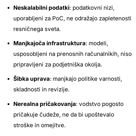
Neskalabilni podatki
: podatkovni nizi,
uporabljeni za PoC, ne odražajo zapletenosti
resničnega sveta.
Manjkajoča infrastruktura
: modeli,
usposobljeni na prenosnih računalnikih, niso
pripravljeni za podjetniška okolja.
Šibka uprava
: manjkajo politike varnosti,
skladnosti in revizije.
Nerealna pričakovanja
: vodstvo pogosto
pričakuje čudeže, ne da bi upoštevalo
stroške in omejitve.