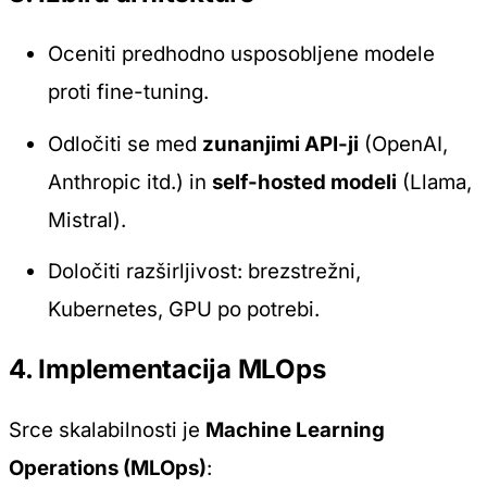
Oceniti predhodno usposobljene modele
proti fine-tuning.
Odločiti se med
zunanjimi API-ji
(OpenAI,
Anthropic itd.) in
self-hosted modeli
(Llama,
Mistral).
Določiti razširljivost: brezstrežni,
Kubernetes, GPU po potrebi.
4. Implementacija MLOps
Srce skalabilnosti je
Machine Learning
Operations (MLOps)
: