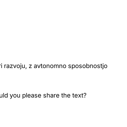
pri razvoju, z avtonomno sposobnostjo
ould you please share the text?