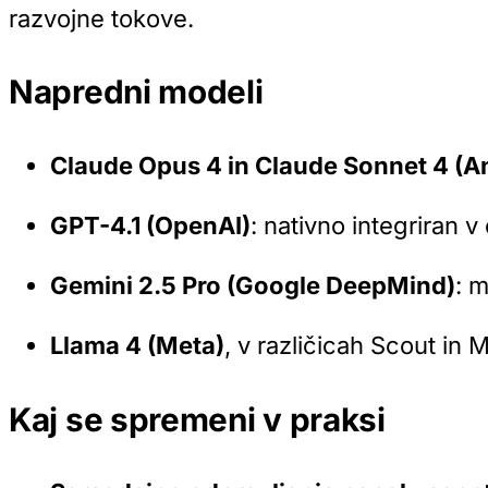
razvojne tokove.
Napredni modeli
Claude Opus 4 in Claude Sonnet 4 (A
GPT-4.1 (OpenAI)
: nativno integriran v
Gemini 2.5 Pro (Google DeepMind)
: 
Llama 4 (Meta)
, v različicah
Scout
in
M
Kaj se spremeni v praksi