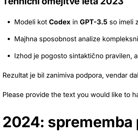
Tehnični omejitve leta 2023
Modeli kot
Codex
in
GPT-3.5
so imeli
Majhna sposobnost analize kompleksnih
Izhod je pogosto sintaktično pravilen, 
Rezultat je bil zanimiva podpora, vendar dal
Please provide the text you would like to h
2024: sprememba 