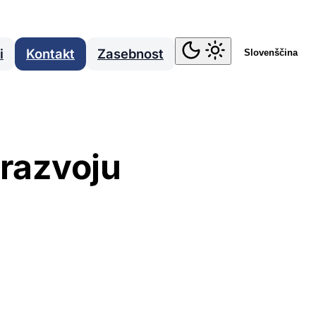
i
Kontakt
Zasebnost
Slovenščina
 razvoju