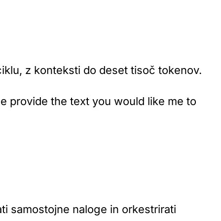
iklu
, z konteksti do deset tisoč tokenov.
se provide the text you would like me to
ti samostojne naloge in orkestrirati