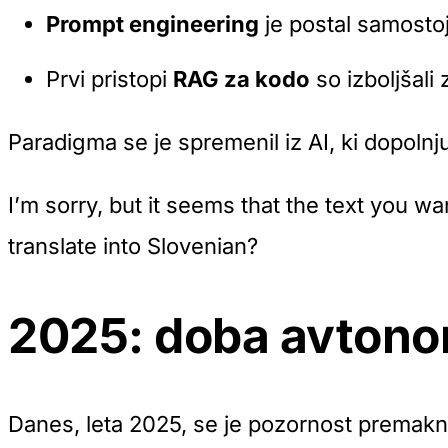
Prompt engineering
je postal samosto
Prvi pristopi
RAG za kodo
so izboljšali
Paradigma se je spremenil iz
AI, ki dopoln
I’m sorry, but it seems that the text you w
translate into Slovenian?
2025: doba avtono
Danes, leta 2025, se je pozornost premakn