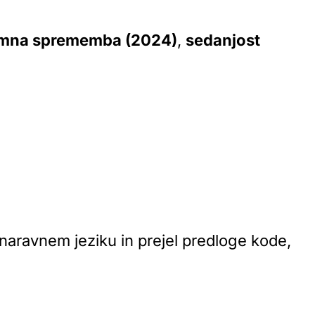
mna sprememba (2024)
,
sedanjost
v naravnem jeziku in prejel predloge kode,