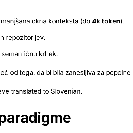
 zmanjšana okna konteksta (do
4k token
).
 repozitorijev.
a semantično krhek.
eč od tega, da bi bila zanesljiva za popolne 
ave translated to Slovenian.
paradigme