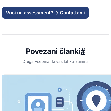
Vuoi un assessment? → Contattami
Povezani članki
#
Druga vsebina, ki vas lahko zanima