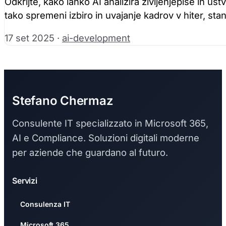
Odkrijte, kako lahko AI analizira življenjepise in us
tako spremeni izbiro in uvajanje kadrov v hiter, sta
17 set 2025
·
ai-development
Stefano Chermaz
Consulente IT specializzato in Microsoft 365,
AI e Compliance. Soluzioni digitali moderne
per aziende che guardano al futuro.
Servizi
Consulenza IT
Microsoft 365