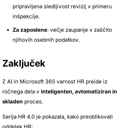
pripravljena sledljivost revizij v primeru
inšpekcije.
Za zaposlene
: večje zaupanje v zaščito
njihovih osebnih podatkov.
Zaključek
Z AI in Microsoft 365 varnost HR preide iz
ročnega dela v
inteligenten, avtomatiziran in
skladen
proces.
Serija
HR 4.0
je pokazala, kako preoblikovati
oddelek HR: