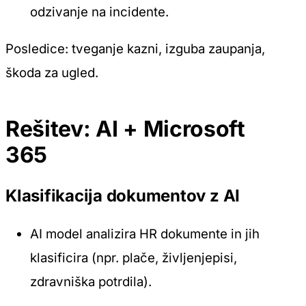
odzivanje na incidente.
Posledice: tveganje kazni, izguba zaupanja,
škoda za ugled.
Rešitev: AI + Microsoft
365
Klasifikacija dokumentov z AI
AI model analizira HR dokumente in jih
klasificira (npr. plače, življenjepisi,
zdravniška potrdila).