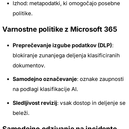
Izhod: metapodatki, ki omogočajo posebne
politike.
Varnostne politike z Microsoft 365
Preprečevanje izgube podatkov (DLP)
:
blokiranje zunanjega deljenja klasificiranih
dokumentov.
Samodejno označevanje
: oznake zaupnosti
na podlagi klasifikacije AI.
Sledljivost revizij
: vsak dostop in deljenje se
beleži.
Samodejno odzivanje na incidente