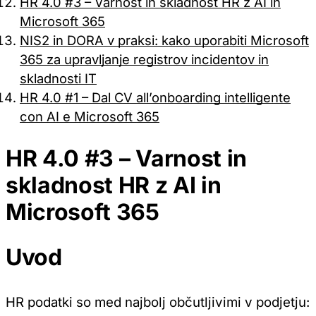
HR 4.0 #3 – Varnost in skladnost HR z AI in
Microsoft 365
NIS2 in DORA v praksi: kako uporabiti Microsoft
365 za upravljanje registrov incidentov in
skladnosti IT
HR 4.0 #1 – Dal CV all’onboarding intelligente
con AI e Microsoft 365
HR 4.0 #3 – Varnost in
skladnost HR z AI in
Microsoft 365
Uvod
HR podatki so med najbolj občutljivimi v podjetju: