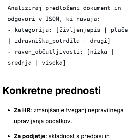
Analiziraj predloženi dokument in 
odgovori v JSON, ki navaja:
- kategorija: [življenjepis | plače 
| zdravniška_potrdila | drugi]
- raven_občutljivosti: [nizka | 
srednja | visoka]
Konkretne prednosti
Za HR
: zmanjšanje tveganj nepravilnega
upravljanja podatkov.
Za podjetje
: skladnost s predpisi in