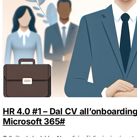
HR 4.0 #1 – Dal CV all’onboarding
Microsoft 365
#