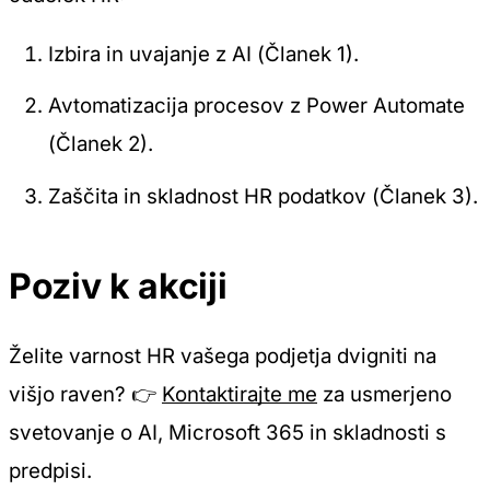
Izbira in uvajanje z AI (Članek 1).
Avtomatizacija procesov z Power Automate
(Članek 2).
Zaščita in skladnost HR podatkov (Članek 3).
Poziv k akciji
Želite varnost HR vašega podjetja dvigniti na
višjo raven? 👉
Kontaktirajte me
za usmerjeno
svetovanje o AI, Microsoft 365 in skladnosti s
predpisi.