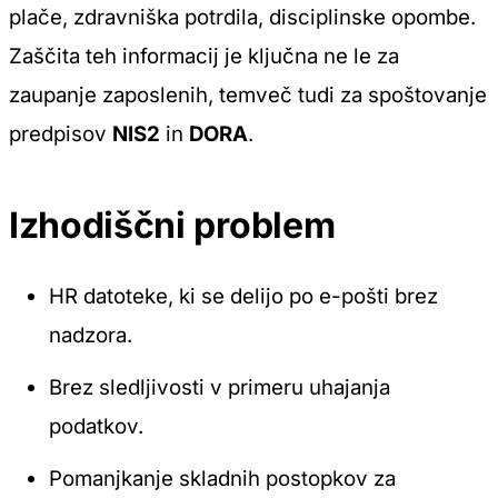
plače, zdravniška potrdila, disciplinske opombe.
Zaščita teh informacij je ključna ne le za
zaupanje zaposlenih, temveč tudi za spoštovanje
predpisov
NIS2
in
DORA
.
Izhodiščni problem
HR datoteke, ki se delijo po e-pošti brez
nadzora.
Brez sledljivosti v primeru uhajanja
podatkov.
Pomanjkanje skladnih postopkov za