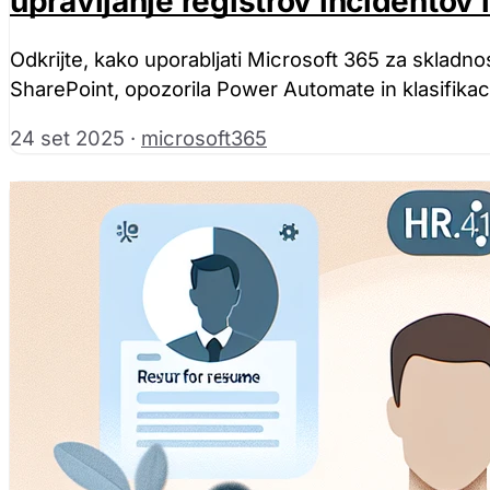
upravljanje registrov incidentov 
Odkrijte, kako uporabljati Microsoft 365 za skladno
SharePoint, opozorila Power Automate in klasifikaci
24 set 2025
·
microsoft365