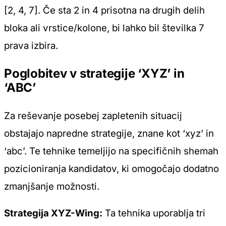
[2, 4, 7]. Če sta 2 in 4 prisotna na drugih delih
bloka ali vrstice/kolone, bi lahko bil številka 7
prava izbira.
Poglobitev v strategije ‘XYZ’ in
‘ABC’
Za reševanje posebej zapletenih situacij
obstajajo napredne strategije, znane kot ‘xyz’ in
‘abc’. Te tehnike temeljijo na specifičnih shemah
pozicioniranja kandidatov, ki omogočajo dodatno
zmanjšanje možnosti.
Strategija XYZ-Wing:
Ta tehnika uporablja tri