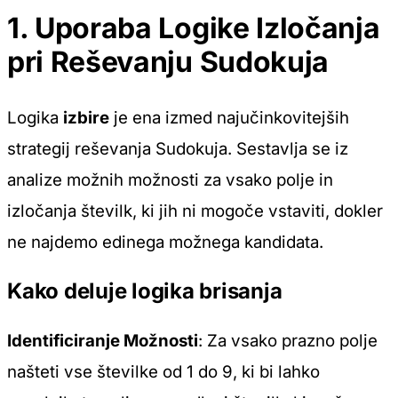
1. Uporaba Logike Izločanja
pri Reševanju Sudokuja
Logika
izbire
je ena izmed najučinkovitejših
strategij reševanja Sudokuja. Sestavlja se iz
analize možnih možnosti za vsako polje in
izločanja številk, ki jih ni mogoče vstaviti, dokler
ne najdemo edinega možnega kandidata.
Kako deluje logika brisanja
Identificiranje Možnosti
: Za vsako prazno polje
našteti vse številke od 1 do 9, ki bi lahko