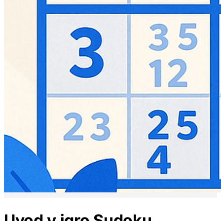
Uvod v igro Sudoku