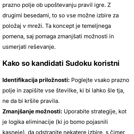
prazno polje ob upoštevanju pravil igre. Z
drugimi besedami, to so vse možne izbire za
položaj v mreži. Ta koncept je temeljnega
pomena, saj pomaga zmanjšati možnosti in
usmerjati reševanje.
Kako so kandidati Sudoku koristni
Identifikacija priložnosti:
Poglejte vsako prazno
polje in zapišite vse številke, ki bi lahko šle tja,
ne da bi kršile pravila.
Zmanjšanje možnosti:
Uporabite strategije, kot
je logika eliminacije (ki jo bomo pojasnili
kasneje), da odstranite nekatere izbire, s čimer