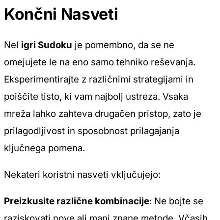
Končni Nasveti
Nel
igri Sudoku
je pomembno, da se ne
omejujete le na eno samo tehniko reševanja.
Eksperimentirajte z različnimi strategijami in
poiščite tisto, ki vam najbolj ustreza. Vsaka
mreža lahko zahteva drugačen pristop, zato je
prilagodljivost in sposobnost prilagajanja
ključnega pomena.
Nekateri koristni nasveti vključujejo:
Preizkusite različne kombinacije
: Ne bojte se
raziskovati nove ali manj znane metode. Včasih