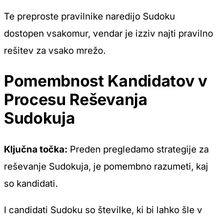
Te preproste pravilnike naredijo Sudoku
dostopen vsakomur, vendar je izziv najti pravilno
rešitev za vsako mrežo.
Pomembnost Kandidatov v
Procesu Reševanja
Sudokuja
Ključna točka:
Preden pregledamo strategije za
reševanje Sudokuja, je pomembno razumeti, kaj
so
kandidati
.
I
candidati Sudoku
so številke, ki bi lahko šle v