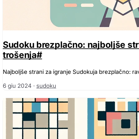
Sudoku brezplačno: najboljše str
trošenja
#
Najboljše strani za igranje Sudokuja brezplačno: ravn
6 giu 2024
·
sudoku