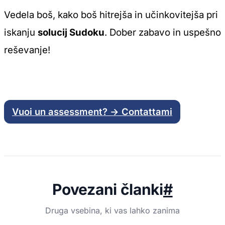
Vedela boš, kako boš hitrejša in učinkovitejša pri
iskanju
solucij Sudoku
. Dober zabavo in uspešno
reševanje!
Vuoi un assessment? → Contattami
Povezani članki
#
Druga vsebina, ki vas lahko zanima