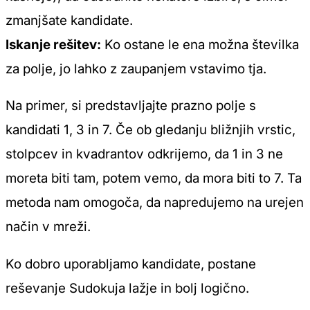
zmanjšate kandidate.
Iskanje rešitev:
Ko ostane le ena možna številka
za polje, jo lahko z zaupanjem vstavimo tja.
Na primer, si predstavljajte prazno polje s
kandidati 1, 3 in 7. Če ob gledanju bližnjih vrstic,
stolpcev in kvadrantov odkrijemo, da 1 in 3 ne
moreta biti tam, potem vemo, da mora biti to 7. Ta
metoda nam omogoča, da napredujemo na urejen
način v mreži.
Ko dobro uporabljamo kandidate, postane
reševanje Sudokuja lažje in bolj logično.