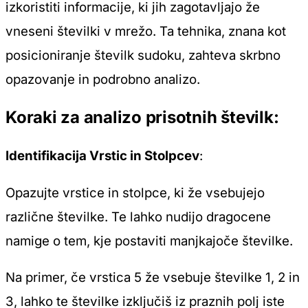
izkoristiti informacije, ki jih zagotavljajo že
vneseni številki v mrežo. Ta tehnika, znana kot
posicioniranje številk sudoku
, zahteva skrbno
opazovanje in podrobno analizo.
Koraki za analizo prisotnih številk:
Identifikacija Vrstic in Stolpcev
:
Opazujte vrstice in stolpce, ki že vsebujejo
različne številke. Te lahko nudijo dragocene
namige o tem, kje postaviti manjkajoče številke.
Na primer, če vrstica 5 že vsebuje številke 1, 2 in
3, lahko te številke izključiš iz praznih polj iste