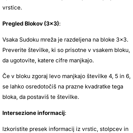
vrstice.
Pregled Blokov (3×3)
:
Vsaka Sudoku mreža je razdeljena na bloke 3×3.
Preverite številke, ki so prisotne v vsakem bloku,
da ugotovite, katere cifre manjkajo.
Če v bloku zgoraj levo manjkajo številke 4, 5 in 6,
se lahko osredotočiš na prazne kvadratke tega
bloka, da postaviš te številke.
Intersezione informacij
:
Izkoristite presek informacij iz vrstic, stolpcev in