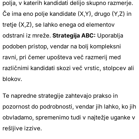
polja, v katerih kandidati delijo skupno razmerje.
Če ima eno polje kandidate (X,Y), drugo (Y,Z) in
tretje (X,Z), se lahko enega od elementov
odstrani iz mreže.
Strategija ABC:
Uporablja
podoben pristop, vendar na bolj kompleksni
ravni, pri čemer upošteva več razmerij med
različnimi kandidati skozi več vrstic, stolpcev ali
blokov.
Te napredne strategije zahtevajo prakso in
pozornost do podrobnosti, vendar jih lahko, ko jih
obvladamo, spremenimo tudi v najtežje uganke v
rešljive izzive.