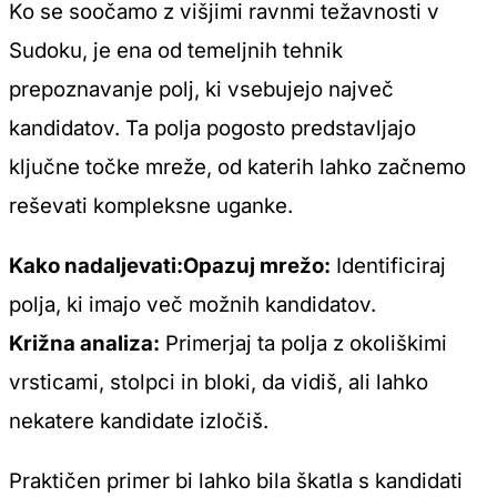
Ko se soočamo z višjimi ravnmi težavnosti v
Sudoku, je ena od temeljnih tehnik
prepoznavanje polj, ki vsebujejo največ
kandidatov. Ta polja pogosto predstavljajo
ključne točke mreže, od katerih lahko začnemo
reševati kompleksne uganke.
Kako nadaljevati:Opazuj mrežo:
Identificiraj
polja, ki imajo več možnih kandidatov.
Križna analiza:
Primerjaj ta polja z okoliškimi
vrsticami, stolpci in bloki, da vidiš, ali lahko
nekatere kandidate izločiš.
Praktičen primer bi lahko bila škatla s kandidati