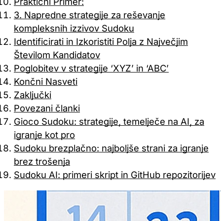
Praktični Primer:
3. Napredne strategije za reševanje
kompleksnih izzivov Sudoku
Identificirati in Izkoristiti Polja z Največjim
Številom Kandidatov
Poglobitev v strategije ‘XYZ’ in ‘ABC’
Končni Nasveti
Zaključki
Povezani članki
Gioco Sudoku: strategije, temelječe na AI, za
igranje kot pro
Sudoku brezplačno: najboljše strani za igranje
brez trošenja
Sudoku AI: primeri skript in GitHub repozitorijev