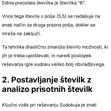
Edina preostala številka je
številka “8”
.
Vnos tega števila v polje (5,5) se nadaljuje na
enak način za druga prazna polja, dokler se
mreža ne zaključi.
Ta tehnika drastično zmanjša število možnosti, ki
jih je treba upoštevati, in naredi postopek
reševanja igre sudoku veliko bolj obvladljivega.
2. Postavljanje številk z
analizo prisotnih številk
Ključni vidik pri reševanju Sudokuja je znati