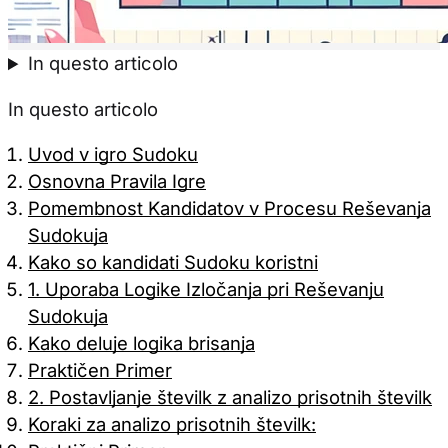
Samo pot
In questo articolo
In questo articolo
Uvod v igro Sudoku
Osnovna Pravila Igre
Pomembnost Kandidatov v Procesu Reševanja
Sudokuja
Kako so kandidati Sudoku koristni
1. Uporaba Logike Izločanja pri Reševanju
Sudokuja
Kako deluje logika brisanja
Praktičen Primer
2. Postavljanje številk z analizo prisotnih številk
Koraki za analizo prisotnih številk: