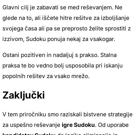
Glavni cilj je zabavati se med reševanjem. Ne
glede na to, ali iščete hitre rešitve za izboljšanje
svojega časa ali pa se preprosto želite sprostiti z
izzivom, Sudoku ponuja nekaj za vsakogar.
Ostani pozitiven in nadaljuj s prakso. Stalna
praksa te bo vedno bolj usposobila pri iskanju
popolnih rešitev za vsako mrežo.
Zaključki
V tem priročniku smo raziskali bistvene strategije
za uspešno reševanje
igre Sudoku
. Od uporabe