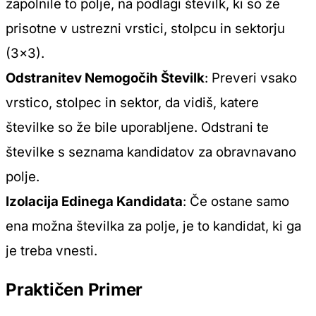
zapolnile to polje, na podlagi številk, ki so že
prisotne v ustrezni vrstici, stolpcu in sektorju
(3×3).
Odstranitev Nemogočih Številk
: Preveri vsako
vrstico, stolpec in sektor, da vidiš, katere
številke so že bile uporabljene. Odstrani te
številke s seznama kandidatov za obravnavano
polje.
Izolacija Edinega Kandidata
: Če ostane samo
ena možna številka za polje, je to kandidat, ki ga
je treba vnesti.
Praktičen Primer