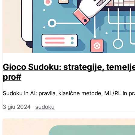
Gioco Sudoku: strategije, temelje
pro
#
Sudoku in AI: pravila, klasične metode, ML/RL in pra
3 giu 2024
·
sudoku