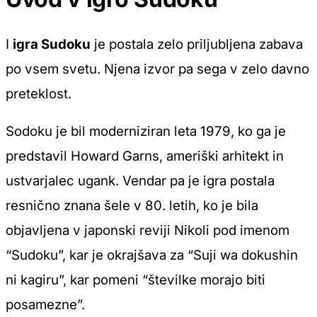
I
igra Sudoku
je postala zelo priljubljena zabava
po vsem svetu. Njena izvor pa sega v zelo davno
preteklost.
Sodoku je bil moderniziran leta 1979, ko ga je
predstavil Howard Garns, ameriški arhitekt in
ustvarjalec ugank. Vendar pa je igra postala
resnično znana šele v 80. letih, ko je bila
objavljena v japonski reviji
Nikoli
pod imenom
“Sudoku”, kar je okrajšava za “Suji wa dokushin
ni kagiru”, kar pomeni “številke morajo biti
posamezne”.