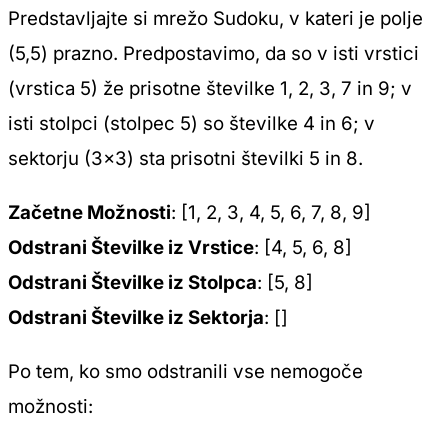
Predstavljajte si mrežo Sudoku, v kateri je polje
(5,5) prazno. Predpostavimo, da so v isti vrstici
(vrstica 5) že prisotne številke 1, 2, 3, 7 in 9; v
isti stolpci (stolpec 5) so številke 4 in 6; v
sektorju (3×3) sta prisotni številki 5 in 8.
Začetne Možnosti
: [1, 2, 3, 4, 5, 6, 7, 8, 9]
Odstrani Številke iz Vrstice
: [4, 5, 6, 8]
Odstrani Številke iz Stolpca
: [5, 8]
Odstrani Številke iz Sektorja
: []
Po tem, ko smo odstranili vse nemogoče
možnosti: