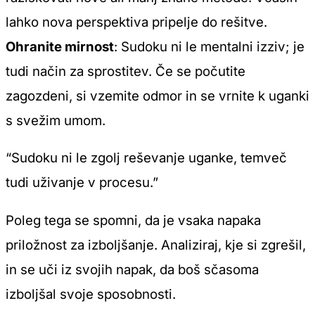
lahko nova perspektiva pripelje do rešitve.
Ohranite mirnost
: Sudoku ni le mentalni izziv; je
tudi način za sprostitev. Če se počutite
zagozdeni, si vzemite odmor in se vrnite k uganki
s svežim umom.
“Sudoku ni le zgolj reševanje uganke, temveč
tudi uživanje v procesu.”
Poleg tega se spomni, da je vsaka napaka
priložnost za izboljšanje. Analiziraj, kje si zgrešil,
in se uči iz svojih napak, da boš sčasoma
izboljšal svoje sposobnosti.