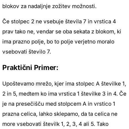
blokov za nadaljnje zožitev možnosti.
Če stolpec 2 ne vsebuje števila 7 in vrstica 4
prav tako ne, vendar se oba sekata z blokom, ki
ima prazno polje, bo to polje verjetno moralo
vsebovati število 7.
Praktični Primer:
Upoštevamo mrežo, kjer ima stolpec A številke 1,
2 in 5, medtem ko ima vrstica 1 številke 3 in 4. Če
je na presečišču med stolpcem A in vrstico 1
prazna celica, lahko sklepamo, da ta celica ne
more vsebovati številk 1, 2, 3, 4 ali 5. Tako