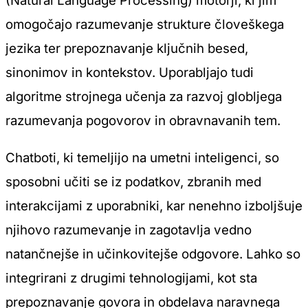
(Natural Language Processing) motorji, ki jim
omogočajo razumevanje strukture človeškega
jezika ter prepoznavanje ključnih besed,
sinonimov in kontekstov. Uporabljajo tudi
algoritme strojnega učenja za razvoj globljega
razumevanja pogovorov in obravnavanih tem.
Chatboti, ki temeljijo na umetni inteligenci, so
sposobni učiti se iz podatkov, zbranih med
interakcijami z uporabniki, kar nenehno izboljšuje
njihovo razumevanje in zagotavlja vedno
natančnejše in učinkovitejše odgovore. Lahko so
integrirani z drugimi tehnologijami, kot sta
prepoznavanje govora in obdelava naravnega