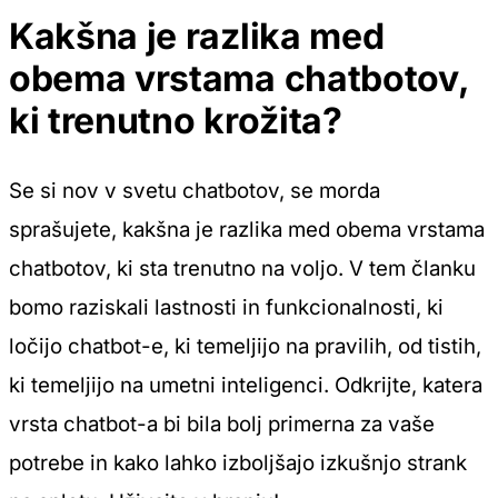
Kakšna je razlika med
obema vrstama chatbotov,
ki trenutno krožita?
Se si nov v svetu chatbotov, se morda
sprašujete, kakšna je razlika med obema vrstama
chatbotov, ki sta trenutno na voljo. V tem članku
bomo raziskali lastnosti in funkcionalnosti, ki
ločijo chatbot-e, ki temeljijo na pravilih, od tistih,
ki temeljijo na umetni inteligenci. Odkrijte, katera
vrsta chatbot-a bi bila bolj primerna za vaše
potrebe in kako lahko izboljšajo izkušnjo strank