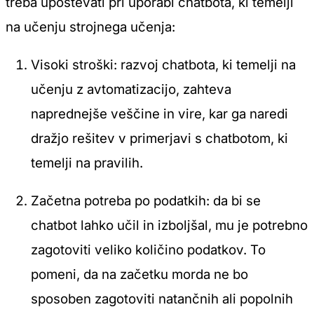
treba upoštevati pri uporabi chatbota, ki temelji
na učenju strojnega učenja:
Visoki stroški: razvoj chatbota, ki temelji na
učenju z avtomatizacijo, zahteva
naprednejše veščine in vire, kar ga naredi
dražjo rešitev v primerjavi s chatbotom, ki
temelji na pravilih.
Začetna potreba po podatkih: da bi se
chatbot lahko učil in izboljšal, mu je potrebno
zagotoviti veliko količino podatkov. To
pomeni, da na začetku morda ne bo
sposoben zagotoviti natančnih ali popolnih