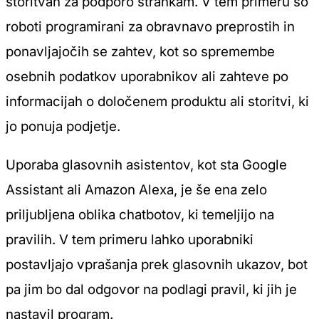
storitvah za podporo strankam. V tem primeru so
roboti programirani za obravnavo preprostih in
ponavljajočih se zahtev, kot so spremembe
osebnih podatkov uporabnikov ali zahteve po
informacijah o določenem produktu ali storitvi, ki
jo ponuja podjetje.
Uporaba glasovnih asistentov, kot sta Google
Assistant ali Amazon Alexa, je še ena zelo
priljubljena oblika chatbotov, ki temeljijo na
pravilih. V tem primeru lahko uporabniki
postavljajo vprašanja prek glasovnih ukazov, bot
pa jim bo dal odgovor na podlagi pravil, ki jih je
nastavil program.