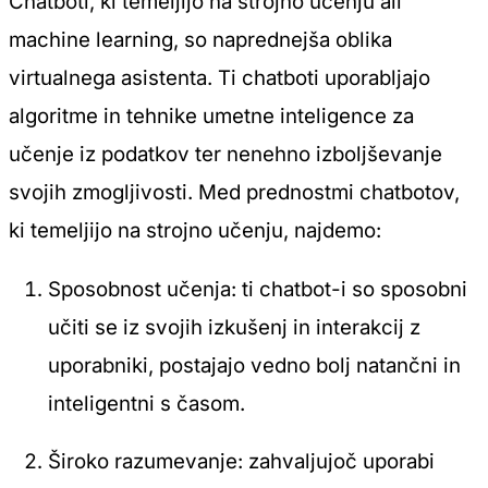
Chatboti, ki temeljijo na strojno učenju ali
machine learning, so naprednejša oblika
virtualnega asistenta. Ti chatboti uporabljajo
algoritme in tehnike umetne inteligence za
učenje iz podatkov ter nenehno izboljševanje
svojih zmogljivosti. Med prednostmi chatbotov,
ki temeljijo na strojno učenju, najdemo:
Sposobnost učenja: ti chatbot-i so sposobni
učiti se iz svojih izkušenj in interakcij z
uporabniki, postajajo vedno bolj natančni in
inteligentni s časom.
Široko razumevanje: zahvaljujoč uporabi