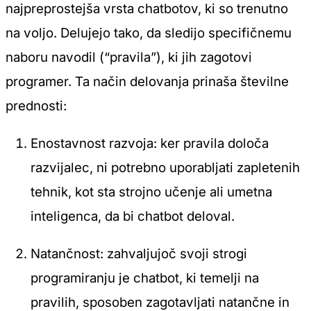
najpreprostejša vrsta chatbotov, ki so trenutno
na voljo. Delujejo tako, da sledijo specifičnemu
naboru navodil (“pravila”), ki jih zagotovi
programer. Ta način delovanja prinaša številne
prednosti:
Enostavnost razvoja: ker pravila določa
razvijalec, ni potrebno uporabljati zapletenih
tehnik, kot sta strojno učenje ali umetna
inteligenca, da bi chatbot deloval.
Natančnost: zahvaljujoč svoji strogi
programiranju je chatbot, ki temelji na
pravilih, sposoben zagotavljati natančne in