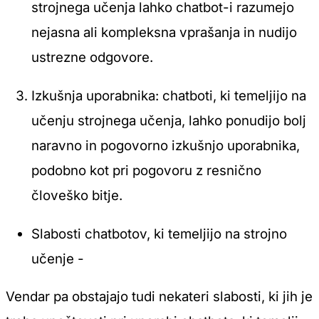
strojnega učenja lahko chatbot-i razumejo
nejasna ali kompleksna vprašanja in nudijo
ustrezne odgovore.
Izkušnja uporabnika: chatboti, ki temeljijo na
učenju strojnega učenja, lahko ponudijo bolj
naravno in pogovorno izkušnjo uporabnika,
podobno kot pri pogovoru z resnično
človeško bitje.
Slabosti chatbotov, ki temeljijo na strojno
učenje -
Vendar pa obstajajo tudi nekateri slabosti, ki jih je