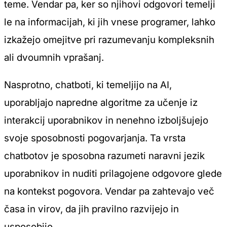
teme. Vendar pa, ker so njihovi odgovori temelji
le na informacijah, ki jih vnese programer, lahko
izkažejo omejitve pri razumevanju kompleksnih
ali dvoumnih vprašanj.
Nasprotno, chatboti, ki temeljijo na AI,
uporabljajo napredne algoritme za učenje iz
interakcij uporabnikov in nenehno izboljšujejo
svoje sposobnosti pogovarjanja. Ta vrsta
chatbotov je sposobna razumeti naravni jezik
uporabnikov in nuditi prilagojene odgovore glede
na kontekst pogovora. Vendar pa zahtevajo več
časa in virov, da jih pravilno razvijejo in
usposobijo.