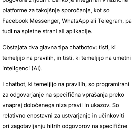
platforme za takojšnje sporočanje, kot so
Facebook Messenger, WhatsApp ali Telegram, pa
tudi na spletne strani ali aplikacije.
Obstajata dva glavna tipa chatbotov: tisti, ki
temeljijo na pravilih, in tisti, ki temeljijo na umetni
inteligenci (AI).
I chatbot, ki temeljijo na pravilih, so programirani
za odgovarjanje na specifična vprašanja preko
vnaprej določenega niza pravil in ukazov. So
relativno enostavni za ustvarjanje in učinkoviti
pri zagotavljanju hitrih odgovorov na specifične