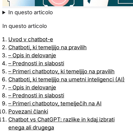
Samo pot
In questo articolo
In questo articolo
Uvod v chatbot-e
Chatboti, ki temeljijo na pravilih
– Opis in delovanje
– Prednosti in slabosti
– Primeri chatbotov, ki temeljijo na pravilih
Chatboti, ki temeljijo na umetni inteligenci (AI)
– Opis in delovanje
– Prednosti in slabosti
– Primeri chatbotov, temelječih na AI
Povezani članki
Chatbot vs ChatGPT: razlike in kdaj izbrati
enega ali drugega