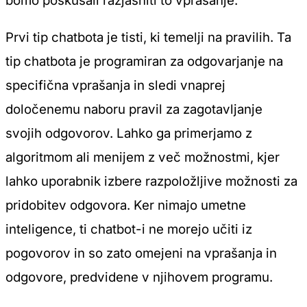
bomo poskušali razjasniti to vprašanje.
Prvi tip chatbota je tisti, ki temelji na pravilih. Ta
tip chatbota je programiran za odgovarjanje na
specifična vprašanja in sledi vnaprej
določenemu naboru pravil za zagotavljanje
svojih odgovorov. Lahko ga primerjamo z
algoritmom ali menijem z več možnostmi, kjer
lahko uporabnik izbere razpoložljive možnosti za
pridobitev odgovora. Ker nimajo umetne
inteligence, ti chatbot-i ne morejo učiti iz
pogovorov in so zato omejeni na vprašanja in
odgovore, predvidene v njihovem programu.