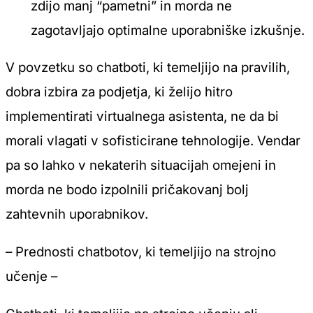
zdijo manj “pametni” in morda ne
zagotavljajo optimalne uporabniške izkušnje.
V povzetku so chatboti, ki temeljijo na pravilih,
dobra izbira za podjetja, ki želijo hitro
implementirati virtualnega asistenta, ne da bi
morali vlagati v sofisticirane tehnologije. Vendar
pa so lahko v nekaterih situacijah omejeni in
morda ne bodo izpolnili pričakovanj bolj
zahtevnih uporabnikov.
– Prednosti chatbotov, ki temeljijo na strojno
učenje –