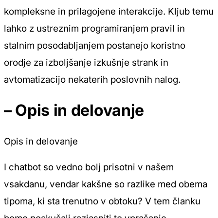
kompleksne in prilagojene interakcije. Kljub temu
lahko z ustreznim programiranjem pravil in
stalnim posodabljanjem postanejo koristno
orodje za izboljšanje izkušnje strank in
avtomatizacijo nekaterih poslovnih nalog.
– Opis in delovanje
Opis in delovanje
I chatbot so vedno bolj prisotni v našem
vsakdanu, vendar kakšne so razlike med obema
tipoma, ki sta trenutno v obtoku? V tem članku