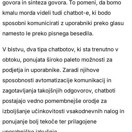
govora in sinteza govora. To pomeni, da bomo
kmalu morda videli tudi chatbot-e, ki bodo
sposobni komunicirati z uporabniki preko glasu
namesto le preko pisnega besedila.
V bistvu, dva tipa chatbotov, ki sta trenutno v
obtoku, ponujata široko paleto možnosti za
podjetja in uporabnike. Zaradi njihove
sposobnosti avtomatizacije komunikacij in
zagotavljanja takojšnjih odgovorov, chatboti
postajajo vedno pomembnejše orodje za
izboljšanje učinkovitosti vsakodnevnih nalog in
ponujanje bolj tekoče ter prilagojene
uporabniške izkušnje.