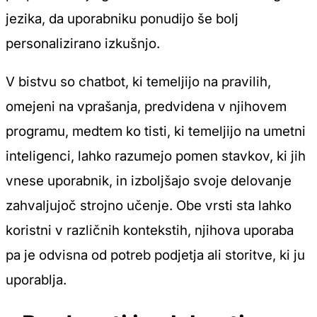
jezika, da uporabniku ponudijo še bolj
personalizirano izkušnjo.
V bistvu so chatbot, ki temeljijo na pravilih,
omejeni na vprašanja, predvidena v njihovem
programu, medtem ko tisti, ki temeljijo na umetni
inteligenci, lahko razumejo pomen stavkov, ki jih
vnese uporabnik, in izboljšajo svoje delovanje
zahvaljujoč strojno učenje. Obe vrsti sta lahko
koristni v različnih kontekstih, njihova uporaba
pa je odvisna od potreb podjetja ali storitve, ki ju
uporablja.