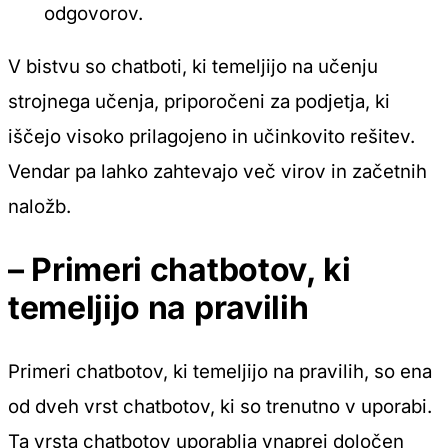
odgovorov.
V bistvu so chatboti, ki temeljijo na učenju
strojnega učenja, priporočeni za podjetja, ki
iščejo visoko prilagojeno in učinkovito rešitev.
Vendar pa lahko zahtevajo več virov in začetnih
naložb.
– Primeri chatbotov, ki
temeljijo na pravilih
Primeri chatbotov, ki temeljijo na pravilih, so ena
od dveh vrst chatbotov, ki so trenutno v uporabi.
Ta vrsta chatbotov uporablja vnaprej določen