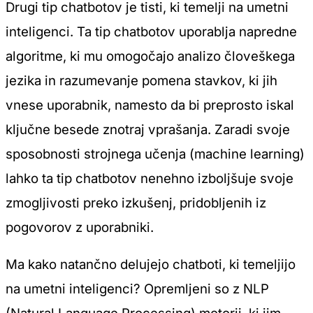
Drugi tip chatbotov je tisti, ki temelji na umetni
inteligenci. Ta tip chatbotov uporablja napredne
algoritme, ki mu omogočajo analizo človeškega
jezika in razumevanje pomena stavkov, ki jih
vnese uporabnik, namesto da bi preprosto iskal
ključne besede znotraj vprašanja. Zaradi svoje
sposobnosti strojnega učenja (machine learning)
lahko ta tip chatbotov nenehno izboljšuje svoje
zmogljivosti preko izkušenj, pridobljenih iz
pogovorov z uporabniki.
Ma kako natančno delujejo chatboti, ki temeljijo
na umetni inteligenci? Opremljeni so z NLP