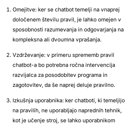
Omejitve: ker se chatbot temelji na vnaprej
določenem številu pravil, je lahko omejen v
sposobnosti razumevanja in odgovarjanja na
kompleksna ali dvoumna vprašanja.
Vzdrževanje: v primeru sprememb pravil
chatbot-a bo potrebna ročna intervencija
razvijalca za posodobitev programa in
zagotovitev, da še naprej deluje pravilno.
Izkušnja uporabnika: ker chatboti, ki temeljijo
na pravilih, ne uporabljajo naprednih tehnik,
kot je učenje stroj, se lahko uporabnikom