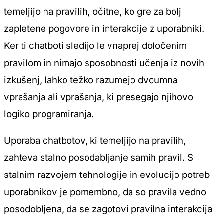
temeljijo na pravilih, očitne, ko gre za bolj
zapletene pogovore in interakcije z uporabniki.
Ker ti chatboti sledijo le vnaprej določenim
pravilom in nimajo sposobnosti učenja iz novih
izkušenj, lahko težko razumejo dvoumna
vprašanja ali vprašanja, ki presegajo njihovo
logiko programiranja.
Uporaba chatbotov, ki temeljijo na pravilih,
zahteva stalno posodabljanje samih pravil. S
stalnim razvojem tehnologije in evolucijo potreb
uporabnikov je pomembno, da so pravila vedno
posodobljena, da se zagotovi pravilna interakcija