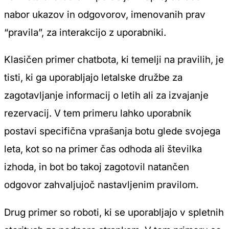
nabor ukazov in odgovorov, imenovanih prav
“pravila”, za interakcijo z uporabniki.
Klasičen primer chatbota, ki temelji na pravilih, je
tisti, ki ga uporabljajo letalske družbe za
zagotavljanje informacij o letih ali za izvajanje
rezervacij. V tem primeru lahko uporabnik
postavi specifična vprašanja botu glede svojega
leta, kot so na primer čas odhoda ali številka
izhoda, in bot bo takoj zagotovil natančen
odgovor zahvaljujoč nastavljenim pravilom.
Drug primer so roboti, ki se uporabljajo v spletnih