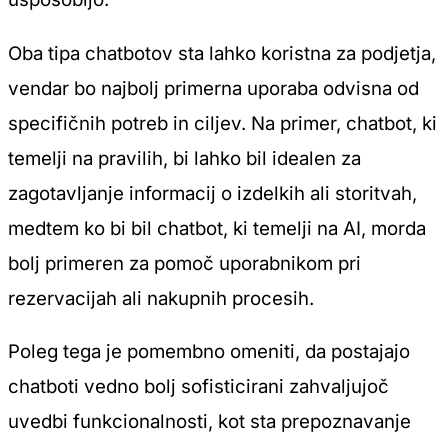
Oba tipa chatbotov sta lahko koristna za podjetja,
vendar bo najbolj primerna uporaba odvisna od
specifičnih potreb in ciljev. Na primer, chatbot, ki
temelji na pravilih, bi lahko bil idealen za
zagotavljanje informacij o izdelkih ali storitvah,
medtem ko bi bil chatbot, ki temelji na AI, morda
bolj primeren za pomoč uporabnikom pri
rezervacijah ali nakupnih procesih.
Poleg tega je pomembno omeniti, da postajajo
chatboti vedno bolj sofisticirani zahvaljujoč
uvedbi funkcionalnosti, kot sta prepoznavanje