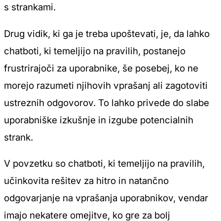
s strankami.
Drug vidik, ki ga je treba upoštevati, je, da lahko
chatboti, ki temeljijo na pravilih, postanejo
frustrirajoči za uporabnike, še posebej, ko ne
morejo razumeti njihovih vprašanj ali zagotoviti
ustreznih odgovorov. To lahko privede do slabe
uporabniške izkušnje in izgube potencialnih
strank.
V povzetku so chatboti, ki temeljijo na pravilih,
učinkovita rešitev za hitro in natančno
odgovarjanje na vprašanja uporabnikov, vendar
imajo nekatere omejitve, ko gre za bolj