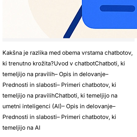
Kakšna je razlika med obema vrstama chatbotov,
ki trenutno krožita?Uvod v chatbotChatboti, ki
temeljijo na pravilih– Opis in delovanje–
Prednosti in slabosti– Primeri chatbotov, ki
temeljijo na pravilihChatboti, ki temeljijo na
umetni inteligenci (AI)– Opis in delovanje–
Prednosti in slabosti– Primeri chatbotov, ki
temeljijo na AI