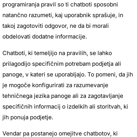
programiranja pravil so ti chatboti sposobni
natančno razumeti, kaj uporabnik sprašuje, in
takoj zagotoviti odgovor, ne da bi morali
obdelovati dodatne informacije.
Chatboti, ki temeljijo na pravilih, se lahko
prilagodijo specifičnim potrebam podjetja ali
panoge, v kateri se uporabljajo. To pomeni, da jih
je mogoče konfigurirati za razumevanje
tehničnega jezika panoge ali za zagotavljanje
specifičnih informacij o izdelkih ali storitvah, ki
jih ponuja podjetje.
Vendar pa postanejo omejitve chatbotov, ki