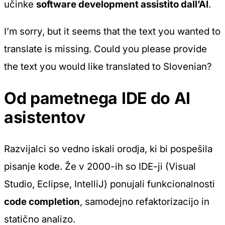
učinke
software development assistito dall’AI
.
I’m sorry, but it seems that the text you wanted to
translate is missing. Could you please provide
the text you would like translated to Slovenian?
Od pametnega IDE do AI
asistentov
Razvijalci so vedno iskali orodja, ki bi pospešila
pisanje kode. Že v 2000-ih so IDE-ji (Visual
Studio, Eclipse, IntelliJ) ponujali funkcionalnosti
code completion
, samodejno refaktorizacijo in
statično analizo.