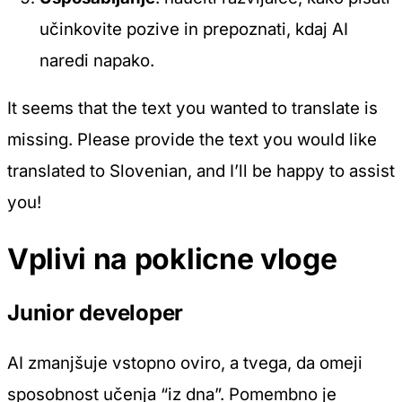
učinkovite pozive in prepoznati, kdaj AI
naredi napako.
It seems that the text you wanted to translate is
missing. Please provide the text you would like
translated to Slovenian, and I’ll be happy to assist
you!
Vplivi na poklicne vloge
Junior developer
AI zmanjšuje vstopno oviro, a tvega, da omeji
sposobnost učenja “iz dna”. Pomembno je