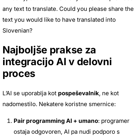
any text to translate. Could you please share the
text you would like to have translated into
Slovenian?
Najboljše prakse za
integracijo AI v delovni
proces
L’AI se uporablja kot
pospeševalnik
, ne kot
nadomestilo. Nekatere koristne smernice:
Pair programming AI + umano
: programer
ostaja odgovoren, AI pa nudi podporo s