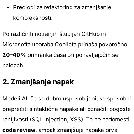
Predlogi za refaktoring za zmanjšanje
kompleksnosti.
Po različnih notranjih študijah GitHub in
Microsofta uporaba Copilota prinaša povprečno
20–40%
prihranka časa pri ponavljajočih se
nalogah.
2. Zmanjšanje napak
Modeli AI, če so dobro usposobljeni, so sposobni
preprečiti sintaktične napake ali označiti pogoste
ranljivosti (SQL injection, XSS). To ne nadomesti
code review
, ampak zmanjšuje napake prve