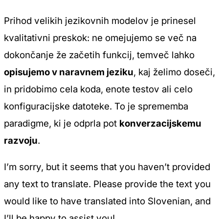
Prihod velikih jezikovnih modelov je prinesel
kvalitativni preskok: ne omejujemo se več na
dokončanje že začetih funkcij, temveč lahko
opisujemo v naravnem jeziku
, kaj želimo doseči,
in pridobimo cela koda, enote testov ali celo
konfiguracijske datoteke. To je sprememba
paradigme, ki je odprla pot
konverzacijskemu
razvoju
.
I’m sorry, but it seems that you haven’t provided
any text to translate. Please provide the text you
would like to have translated into Slovenian, and
I’ll be happy to assist you!