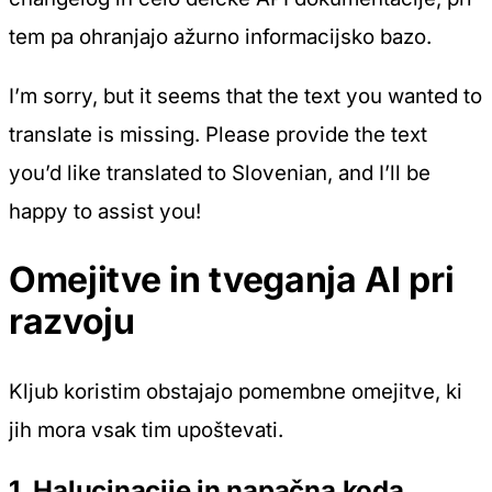
tem pa ohranjajo ažurno informacijsko bazo.
I’m sorry, but it seems that the text you wanted to
translate is missing. Please provide the text
you’d like translated to Slovenian, and I’ll be
happy to assist you!
Omejitve in tveganja AI pri
razvoju
Kljub koristim obstajajo pomembne omejitve, ki
jih mora vsak tim upoštevati.
1. Halucinacije in napačna koda