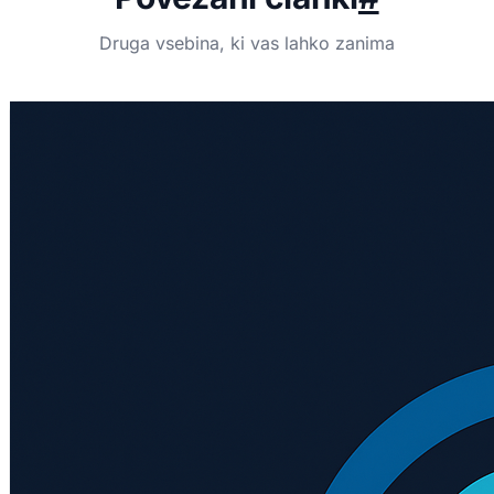
Druga vsebina, ki vas lahko zanima