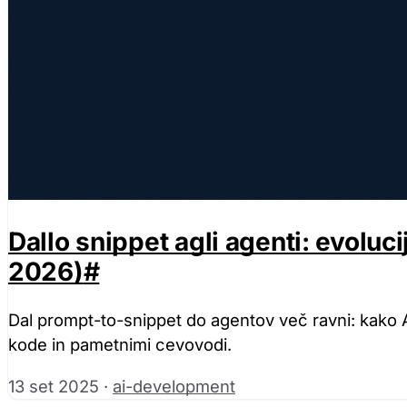
Dallo snippet agli agenti: evolu
2026)
#
Dal prompt-to-snippet do agentov več ravni: kako
kode in pametnimi cevovodi.
13 set 2025
·
ai-development