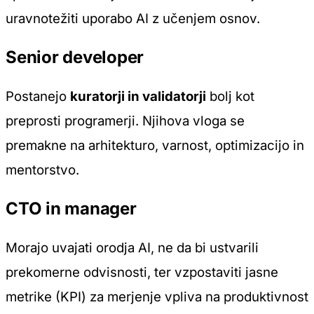
uravnotežiti uporabo AI z učenjem osnov.
Senior developer
Postanejo
kuratorji in validatorji
bolj kot
preprosti programerji. Njihova vloga se
premakne na arhitekturo, varnost, optimizacijo in
mentorstvo.
CTO in manager
Morajo uvajati orodja AI, ne da bi ustvarili
prekomerne odvisnosti, ter vzpostaviti jasne
metrike (KPI) za merjenje vpliva na produktivnost