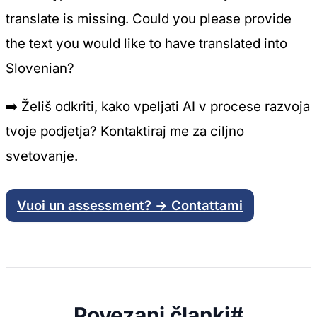
translate is missing. Could you please provide
the text you would like to have translated into
Slovenian?
➡️
Želiš odkriti, kako vpeljati AI v procese razvoja
tvoje podjetja?
Kontaktiraj me
za ciljno
svetovanje.
Vuoi un assessment? → Contattami
Povezani članki
#