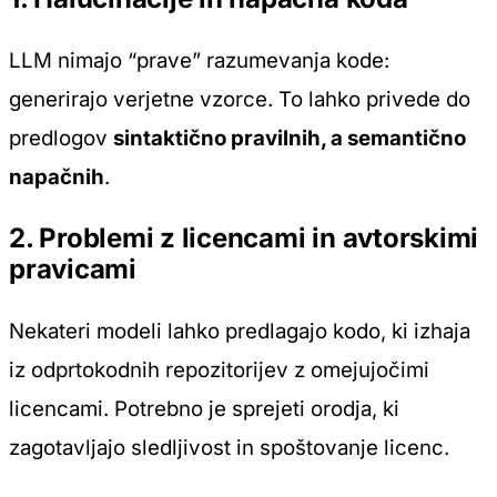
LLM nimajo “prave” razumevanja kode:
generirajo verjetne vzorce. To lahko privede do
predlogov
sintaktično pravilnih, a semantično
napačnih
.
2. Problemi z licencami in avtorskimi
pravicami
Nekateri modeli lahko predlagajo kodo, ki izhaja
iz odprtokodnih repozitorijev z omejujočimi
licencami. Potrebno je sprejeti orodja, ki
zagotavljajo sledljivost in spoštovanje licenc.