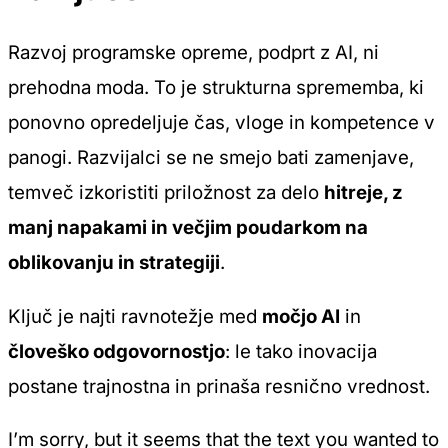
Razvoj programske opreme, podprt z AI, ni
prehodna moda. To je strukturna sprememba, ki
ponovno opredeljuje čas, vloge in kompetence v
panogi. Razvijalci se ne smejo bati zamenjave,
temveč izkoristiti priložnost za delo
hitreje, z
manj napakami in večjim poudarkom na
oblikovanju in strategiji
.
Ključ je najti ravnotežje med
močjo AI
in
človeško odgovornostjo
: le tako inovacija
postane trajnostna in prinaša resnično vrednost.
I’m sorry, but it seems that the text you wanted to