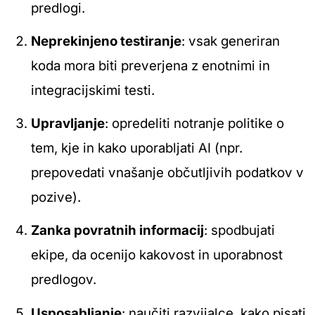
predlogi.
Neprekinjeno testiranje
: vsak generiran
koda mora biti preverjena z enotnimi in
integracijskimi testi.
Upravljanje
: opredeliti notranje politike o
tem, kje in kako uporabljati AI (npr.
prepovedati vnašanje občutljivih podatkov v
pozive).
Zanka povratnih informacij
: spodbujati
ekipe, da ocenijo kakovost in uporabnost
predlogov.
Usposabljanje
: naučiti razvijalce, kako pisati