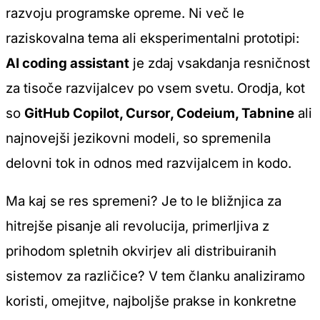
razvoju programske opreme. Ni več le
raziskovalna tema ali eksperimentalni prototipi:
AI coding assistant
je zdaj vsakdanja resničnost
za tisoče razvijalcev po vsem svetu. Orodja, kot
so
GitHub Copilot, Cursor, Codeium, Tabnine
ali
najnovejši jezikovni modeli, so spremenila
delovni tok in odnos med razvijalcem in kodo.
Ma kaj se res spremeni? Je to le bližnjica za
hitrejše pisanje ali revolucija, primerljiva z
prihodom spletnih okvirjev ali distribuiranih
sistemov za različice? V tem članku analiziramo
koristi, omejitve, najboljše prakse in konkretne