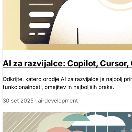
AI za razvijalce: Copilot, Cursor,
Odkrijte, katero orodje AI za razvijalce je najbolj p
funkcionalnosti, omejitev in najboljših praks.
30 set 2025
·
ai-development