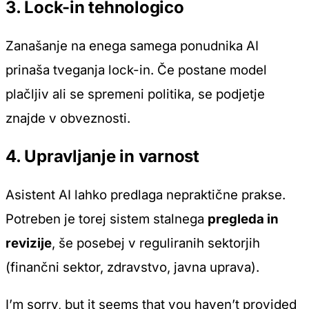
3. Lock-in tehnologico
Zanašanje na enega samega ponudnika AI
prinaša tveganja lock-in. Če postane model
plačljiv ali se spremeni politika, se podjetje
znajde v obveznosti.
4. Upravljanje in varnost
Asistent AI lahko predlaga nepraktične prakse.
Potreben je torej sistem stalnega
pregleda in
revizije
, še posebej v reguliranih sektorjih
(finančni sektor, zdravstvo, javna uprava).
I’m sorry, but it seems that you haven’t provided