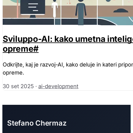
Sviluppo-AI: kako umetna inteli
opreme
#
Odkrijte, kaj je razvoj-AI, kako deluje in kateri p
opreme.
30 set 2025
·
ai-development
Stefano Chermaz