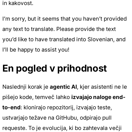
in kakovost.
I’m sorry, but it seems that you haven’t provided
any text to translate. Please provide the text
you’d like to have translated into Slovenian, and
I’ll be happy to assist you!
En pogled v prihodnost
Naslednji korak je
agentic AI
, kjer asistenti ne le
pišejo kode, temveč lahko
izvajajo naloge end-
to-end
: klonirajo repozitorij, izvajajo teste,
ustvarjajo težave na GitHubu, odpirajo pull
requeste. To je evolucija, ki bo zahtevala večji