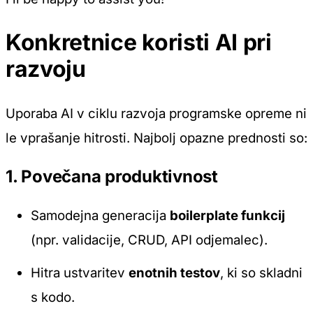
Konkretnice koristi AI pri
razvoju
Uporaba AI v ciklu razvoja programske opreme ni
le vprašanje hitrosti. Najbolj opazne prednosti so:
1. Povečana produktivnost
Samodejna generacija
boilerplate funkcij
(npr. validacije, CRUD, API odjemalec).
Hitra ustvaritev
enotnih testov
, ki so skladni
s kodo.