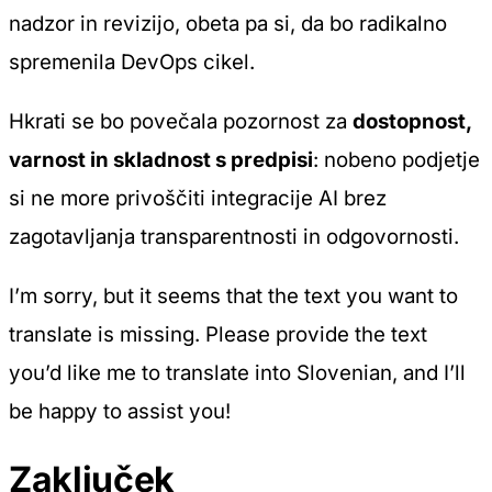
nadzor in revizijo, obeta pa si, da bo radikalno
spremenila DevOps cikel.
Hkrati se bo povečala pozornost za
dostopnost,
varnost in skladnost s predpisi
: nobeno podjetje
si ne more privoščiti integracije AI brez
zagotavljanja transparentnosti in odgovornosti.
I’m sorry, but it seems that the text you want to
translate is missing. Please provide the text
you’d like me to translate into Slovenian, and I’ll
be happy to assist you!
Zaključek