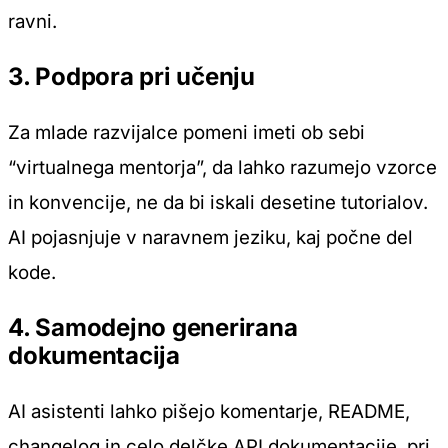
ravni.
3. Podpora pri učenju
Za mlade razvijalce pomeni imeti ob sebi
“virtualnega mentorja”, da lahko razumejo vzorce
in konvencije, ne da bi iskali desetine tutorialov.
AI pojasnjuje v naravnem jeziku, kaj počne del
kode.
4. Samodejno generirana
dokumentacija
AI asistenti lahko pišejo komentarje, README,
changelog in celo delčke API dokumentacije, pri