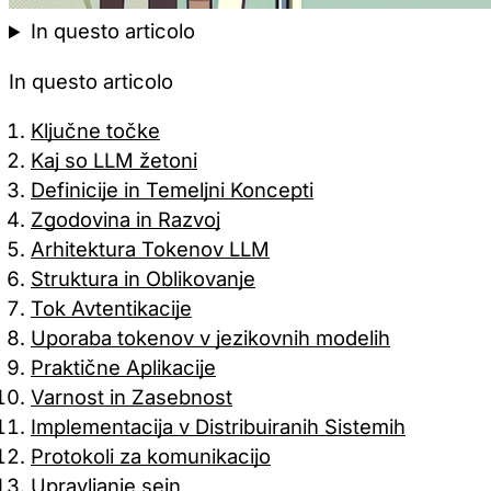
In questo articolo
In questo articolo
Ključne točke
Kaj so LLM žetoni
Definicije in Temeljni Koncepti
Zgodovina in Razvoj
Arhitektura Tokenov LLM
Struktura in Oblikovanje
Tok Avtentikacije
Uporaba tokenov v jezikovnih modelih
Praktične Aplikacije
Varnost in Zasebnost
Implementacija v Distribuiranih Sistemih
Protokoli za komunikacijo
Upravljanje sejn