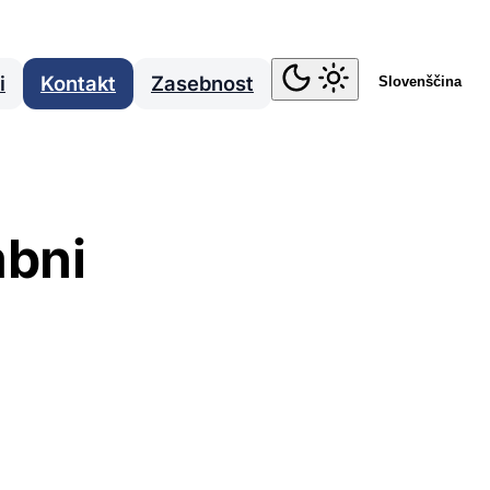
i
Kontakt
Zasebnost
Slovenščina
mbni