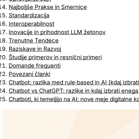
Najboljše Prakse in Smernice
Standardizacija
Interoperabilnost
Inovacije in prihodnost LLM žetonov
Trenutne Tendece
Raziskave in Razvoj
Študije primerov in resnični primeri
Domande frequenti
Povezani članki
Chatbot: razlika med rule‑based in AI (kdaj izbrati
Chatbot vs ChatGPT: razlike in kdaj izbrati enega
Chatboti, ki temeljijo na AI: nove meje digitalne 