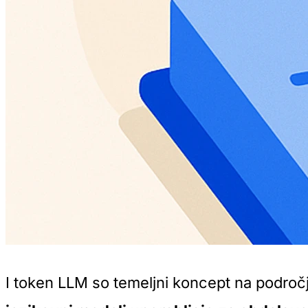
I token LLM so temeljni koncept na področ