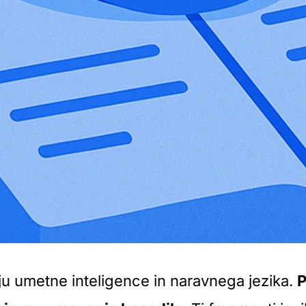
ju umetne inteligence in naravnega jezika.
P