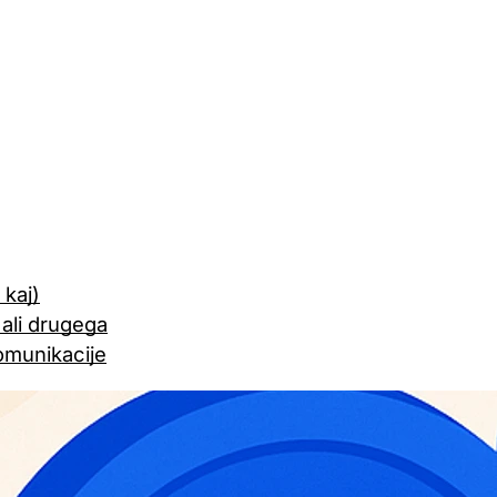
 kaj)
 ali drugega
komunikacije