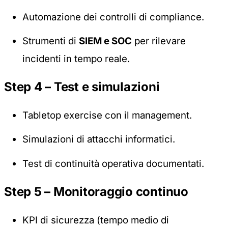
Automazione dei controlli di compliance.
Strumenti di
SIEM e SOC
per rilevare
incidenti in tempo reale.
Step 4 – Test e simulazioni
Tabletop exercise con il management.
Simulazioni di attacchi informatici.
Test di continuità operativa documentati.
Step 5 – Monitoraggio continuo
KPI di sicurezza (tempo medio di