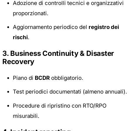
Adozione di controlli tecnici e organizzativi
proporzionati.
Aggiornamento periodico del
registro dei
rischi
.
3. Business Continuity & Disaster
Recovery
Piano di
BCDR
obbligatorio.
Test periodici documentati (almeno annuali).
Procedure di ripristino con RTO/RPO
misurabili.