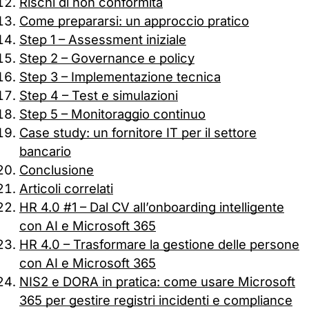
Rischi di non conformità
Come prepararsi: un approccio pratico
Step 1 – Assessment iniziale
Step 2 – Governance e policy
Step 3 – Implementazione tecnica
Step 4 – Test e simulazioni
Step 5 – Monitoraggio continuo
Case study: un fornitore IT per il settore
bancario
Conclusione
Articoli correlati
HR 4.0 #1 – Dal CV all’onboarding intelligente
con AI e Microsoft 365
HR 4.0 – Trasformare la gestione delle persone
con AI e Microsoft 365
NIS2 e DORA in pratica: come usare Microsoft
365 per gestire registri incidenti e compliance