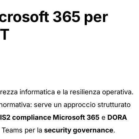
crosoft 365 per
IT
ezza informatica e la resilienza operativa.
la normativa: serve un approccio strutturato
IS2 compliance Microsoft 365
e
DORA
e Teams per la
security governance
.