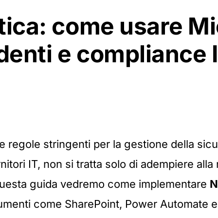
tica: come usare Mi
identi e compliance 
egole stringenti per la gestione della sicur
nitori IT, non si tratta solo di adempiere al
n questa guida vedremo come implementare
N
trumenti come SharePoint, Power Automate 