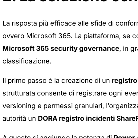
La risposta più efficace alle sfide di conf
ovvero Microsoft 365. La piattaforma, se c
Microsoft 365 security governance
, in g
classificazione.
Il primo passo è la creazione di un
registro
strutturata consente di registrare ogni eve
versioning e permessi granulari, l’organizza
autorità un
DORA registro incidenti Share
A questo si aggiunge la potenza di
Power 