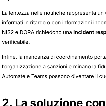
La lentezza nelle notifiche rappresenta un ul
informati in ritardo o con informazioni inc
NIS2 e DORA richiedono una
incident res
verificabile.
Infine, la mancanza di coordinamento porta
l’organizzazione a sanzioni e minano la fi
Automate e Teams possono diventare il cuo
2. La soluzione co