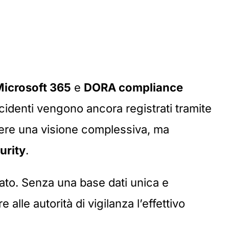
icrosoft 365
e
DORA compliance
incidenti vengono ancora registrati tramite
avere una visione complessiva, ma
urity
.
ato. Senza una base dati unica e
alle autorità di vigilanza l’effettivo