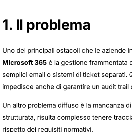
1. Il problema
Uno dei principali ostacoli che le aziende i
Microsoft 365
è la gestione frammentata deg
semplici email o sistemi di ticket separati
impedisce anche di garantire un audit trail 
Un altro problema diffuso è la mancanza d
strutturata, risulta complesso tenere traccia
rispetto dei requisiti normativi.