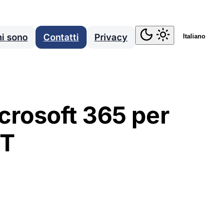
i sono
Contatti
Privacy
Italiano
crosoft 365 per
IT