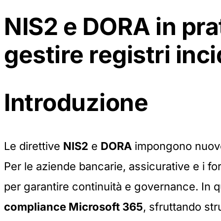
NIS2 e DORA in pra
gestire registri inc
Introduzione
Le direttive
NIS2
e
DORA
impongono nuove r
Per le aziende bancarie, assicurative e i for
per garantire continuità e governance. I
compliance Microsoft 365
, sfruttando s