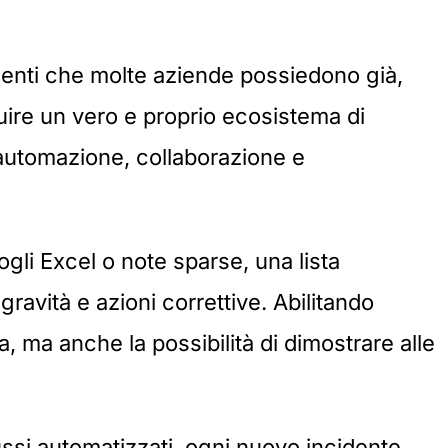
umenti che molte aziende possiedono già,
uire un vero e proprio ecosistema di
, automazione, collaborazione e
fogli Excel o note sparse, una lista
ravità e azioni correttive. Abilitando
, ma anche la possibilità di dimostrare alle
lussi automatizzati, ogni nuovo incidente