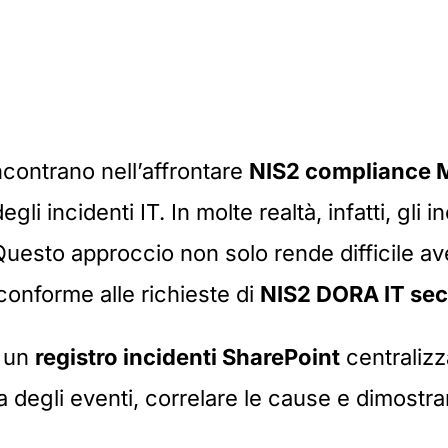
ncontrano nell’affrontare
NIS2 compliance M
li incidenti IT. In molte realtà, infatti, gli 
. Questo approccio non solo rende difficile 
conforme alle richieste di
NIS2 DORA IT sec
i un
registro incidenti SharePoint
centralizz
 degli eventi, correlare le cause e dimostrare 