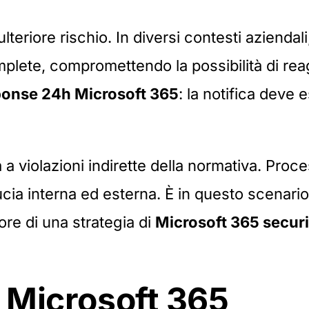
teriore rischio. In diversi contesti aziendali
omplete, compromettendo la possibilità di rea
ponse 24h Microsoft 365
: la notifica deve
 a violazioni indirette della normativa. Pro
ducia interna ed esterna. È in questo scena
re di una strategia di
Microsoft 365 secur
n Microsoft 365