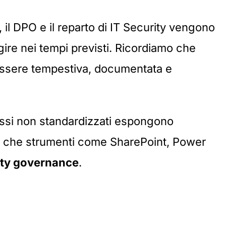
, il DPO e il reparto di IT Security vengono
gire nei tempi previsti. Ricordiamo che
 essere tempestiva, documentata e
cessi non standardizzati espongono
rio che strumenti come SharePoint, Power
ity governance
.