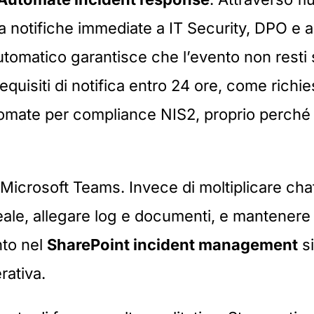
ia notifiche immediate a IT Security, DPO e 
automatico garantisce che l’evento non resti
requisiti di notifica entro 24 ore, come richie
tomate per compliance NIS2
, proprio perché
 Microsoft Teams. Invece di moltiplicare chat
ale, allegare log e documenti, e mantenere u
nto nel
SharePoint incident management
si
rativa.