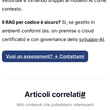
vettoriale e fornendo snippet al modello AI come
contesto.
Il RAG per codice è sicuro?
Sì, se gestito in
ambienti conformi (es. on-premise o cloud
certificato) e con governance dello
sviluppo-AI
.
Vuoi un assessment? → Contattami
Articoli correlati
#
Altri contenuti che potrebbero interessarti