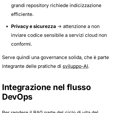
grandi repository richiede indicizzazione
efficiente.
Privacy e sicurezza
→ attenzione a non
inviare codice sensibile a servizi cloud non
conformi.
Serve quindi una governance solida, che è parte
integrante delle pratiche di
sviluppo-AI
.
Integrazione nel flusso
DevOps
Per rendere il RAG parte del ciclo di vita del