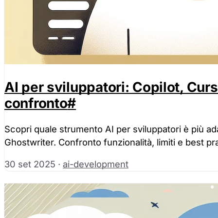
AI per sviluppatori: Copilot, Cur
confronto
#
Scopri quale strumento AI per sviluppatori è più ada
Ghostwriter. Confronto funzionalità, limiti e best pr
30 set 2025
·
ai-development