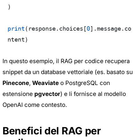
)
print
(response.choices[
0
].message.co
ntent)
In questo esempio, il RAG per codice recupera
snippet da un database vettoriale (es. basato su
Pinecone
,
Weaviate
o PostgreSQL con
estensione
pgvector
) e li fornisce al modello
OpenAI come contesto.
Benefici del RAG per