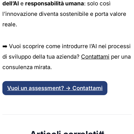
dell’AI
e
responsabilità umana
: solo così
l’innovazione diventa sostenibile e porta valore
reale.
➡️
Vuoi scoprire come introdurre l’AI nei processi
di sviluppo della tua azienda?
Contattami
per una
consulenza mirata.
Vuoi un assessment? → Contattami