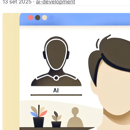
13 set 2025
·
ai-development