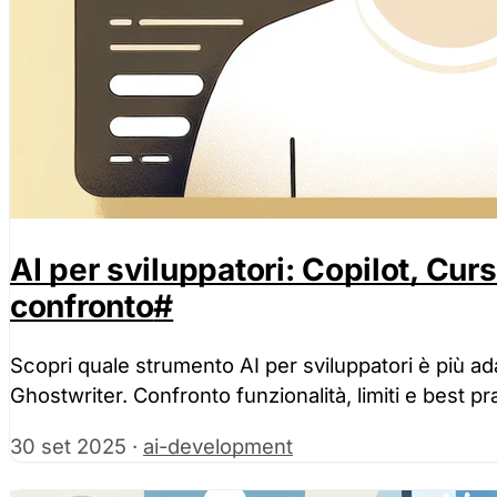
AI per sviluppatori: Copilot, Cur
confronto
#
Scopri quale strumento AI per sviluppatori è più ada
Ghostwriter. Confronto funzionalità, limiti e best pr
30 set 2025
·
ai-development