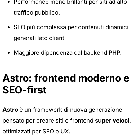
Performance meno brillanti per siti ad alto
traffico pubblico.
SEO più complessa per contenuti dinamici
generati lato client.
Maggiore dipendenza dal backend PHP.
Astro: frontend moderno e
SEO-first
Astro
è un framework di nuova generazione,
pensato per creare siti e frontend
super veloci
,
ottimizzati per SEO e UX.