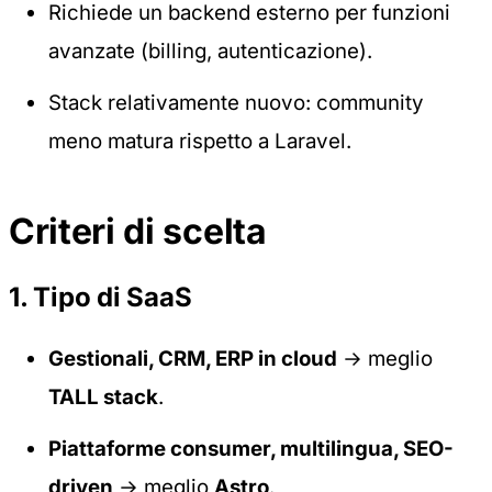
Richiede un backend esterno per funzioni
avanzate (billing, autenticazione).
Stack relativamente nuovo: community
meno matura rispetto a Laravel.
Criteri di scelta
1. Tipo di SaaS
Gestionali, CRM, ERP in cloud
→ meglio
TALL stack
.
Piattaforme consumer, multilingua, SEO-
driven
→ meglio
Astro
.