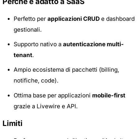
Perché è adatto a SaaS
Perfetto per
applicazioni CRUD
e dashboard
gestionali.
Supporto nativo a
autenticazione multi-
tenant
.
Ampio ecosistema di pacchetti (billing,
notifiche, code).
Ottima base per applicazioni
mobile-first
grazie a Livewire e API.
Limiti