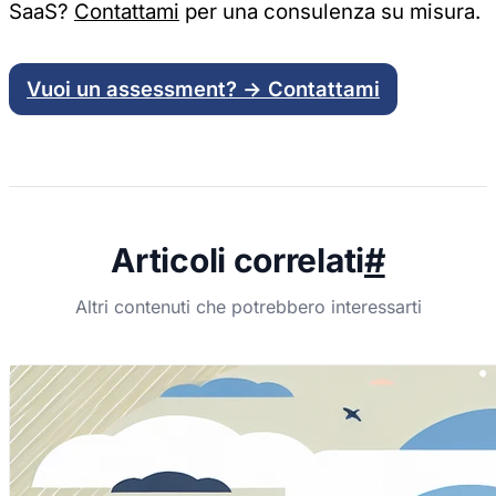
SaaS?
Contattami
per una consulenza su misura.
Vuoi un assessment? → Contattami
Articoli correlati
#
Altri contenuti che potrebbero interessarti