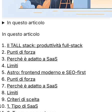
Accetta tutti
Solo necessa
In questo articolo
In questo articolo
Il TALL stack: produttività full-stack
Punti di forza
Perché è adatto a SaaS
Limiti
Astro: frontend moderno e SEO-first
Punti di forza
Perché è adatto a SaaS
Limiti
Criteri di scelta
1. Tipo di SaaS