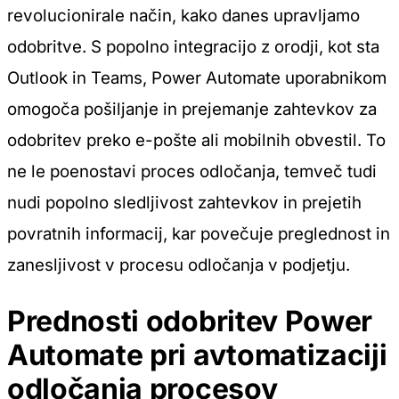
revolucionirale način, kako danes upravljamo
odobritve. S popolno integracijo z orodji, kot sta
Outlook in Teams, Power Automate uporabnikom
omogoča pošiljanje in prejemanje zahtevkov za
odobritev preko e-pošte ali mobilnih obvestil. To
ne le poenostavi proces odločanja, temveč tudi
nudi popolno sledljivost zahtevkov in prejetih
povratnih informacij, kar povečuje preglednost in
zanesljivost v procesu odločanja v podjetju.
Prednosti odobritev Power
Automate pri avtomatizaciji
odločanja procesov