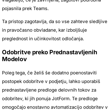
pojasnila prek Teams.
Ta pristop zagotavlja, da so vse zahteve sledljive
in pravočasno obvladane, kar izboljšuje
preglednost in učinkovitost odločanja.
Odobritve preko Prednastavljenih
Modelov
Poleg tega, če želiš še dodatno poenostaviti
postopek odobritve v podjetju, lahko uporabiš
prednastavljene predloge delovnih tokov za
odobritev, ki jih ponuja JotForm. Te predloge
omogočajo enostavno avtomatizacijo odobritev v