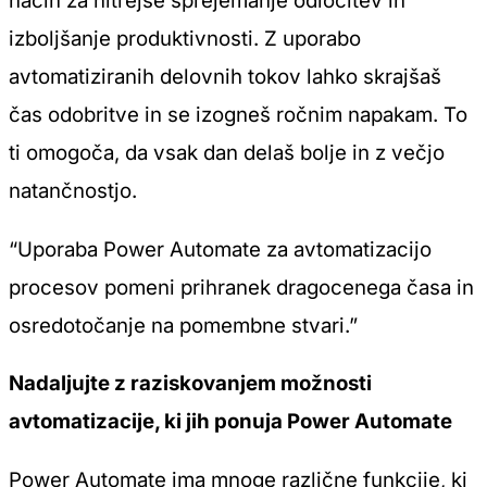
način za hitrejše sprejemanje odločitev in
izboljšanje produktivnosti. Z uporabo
avtomatiziranih delovnih tokov lahko skrajšaš
čas odobritve in se izogneš ročnim napakam. To
ti omogoča, da vsak dan delaš bolje in z večjo
natančnostjo.
“Uporaba Power Automate za avtomatizacijo
procesov pomeni prihranek dragocenega časa in
osredotočanje na pomembne stvari.”
Nadaljujte z raziskovanjem možnosti
avtomatizacije, ki jih ponuja Power Automate
Power Automate ima mnoge različne funkcije, ki