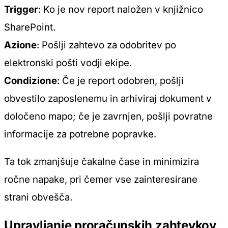
Trigger
: Ko je nov report naložen v knjižnico
SharePoint.
Azione
: Pošlji zahtevo za odobritev po
elektronski pošti vodji ekipe.
Condizione
: Če je report odobren, pošlji
obvestilo zaposlenemu in arhiviraj dokument v
določeno mapo; če je zavrnjen, pošlji povratne
informacije za potrebne popravke.
Ta tok zmanjšuje čakalne čase in minimizira
ročne napake, pri čemer vse zainteresirane
strani obvešča.
Upravljanje proračunskih zahtevkov