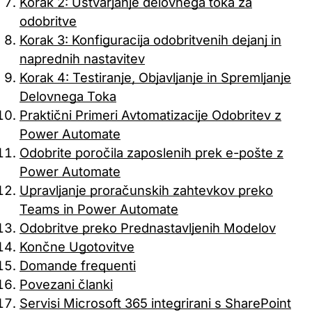
Korak 2: Ustvarjanje delovnega toka za
odobritve
Korak 3: Konfiguracija odobritvenih dejanj in
naprednih nastavitev
Korak 4: Testiranje, Objavljanje in Spremljanje
Delovnega Toka
Praktični Primeri Avtomatizacije Odobritev z
Power Automate
Odobrite poročila zaposlenih prek e-pošte z
Power Automate
Upravljanje proračunskih zahtevkov preko
Teams in Power Automate
Odobritve preko Prednastavljenih Modelov
Končne Ugotovitve
Domande frequenti
Povezani članki
Servisi Microsoft 365 integrirani s SharePoint