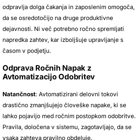
odpravlja dolga čakanja in zaposlenim omogoča,
da se osredotočijo na druge produktivne
dejavnosti. Ni več potrebno ročno spremljati
napredka zahtev, kar izboljšuje upravljanje s
časom v podjetju.
Odprava Ročnih Napak z
Avtomatizacijo Odobritev
Natančnost
: Avtomatizirani delovni tokovi
drastično zmanjšujejo človeške napake, ki se
lahko pojavijo med ročnim postopkom odobritve.
Pravila, določena v sistemu, zagotavljajo, da se
vsaka zahteva pravilno obdeluje.