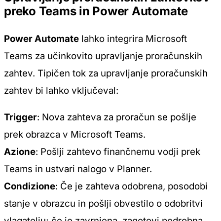
preko Teams in Power Automate
Power Automate
lahko integrira Microsoft
Teams za učinkovito upravljanje proračunskih
zahtev. Tipičen tok za upravljanje proračunskih
zahtev bi lahko vključeval:
Trigger
: Nova zahteva za proračun se pošlje
prek obrazca v Microsoft Teams.
Azione
: Pošlji zahtevo finančnemu vodji prek
Teams in ustvari nalogo v Planner.
Condizione
: Če je zahteva odobrena, posodobi
stanje v obrazcu in pošlji obvestilo o odobritvi
vlagatelju; če je zavrnjena, zagotovi podrobna