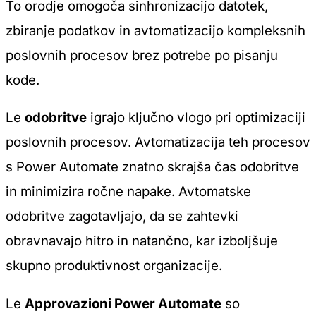
To orodje omogoča sinhronizacijo datotek,
zbiranje podatkov in avtomatizacijo kompleksnih
poslovnih procesov brez potrebe po pisanju
kode.
Le
odobritve
igrajo ključno vlogo pri optimizaciji
poslovnih procesov. Avtomatizacija teh procesov
s Power Automate znatno skrajša čas odobritve
in minimizira ročne napake. Avtomatske
odobritve zagotavljajo, da se zahtevki
obravnavajo hitro in natančno, kar izboljšuje
skupno produktivnost organizacije.
Le
Approvazioni Power Automate
so