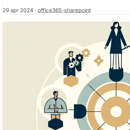
29 apr 2024
·
office365-sharepoint