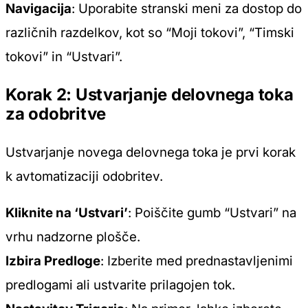
Navigacija
: Uporabite stranski meni za dostop do
različnih razdelkov, kot so “Moji tokovi”, “Timski
tokovi” in “Ustvari”.
Korak 2: Ustvarjanje delovnega toka
za odobritve
Ustvarjanje novega delovnega toka je prvi korak
k avtomatizaciji odobritev.
Kliknite na ‘Ustvari’
: Poiščite gumb “Ustvari” na
vrhu nadzorne plošče.
Izbira Predloge
: Izberite med prednastavljenimi
predlogami ali ustvarite prilagojen tok.