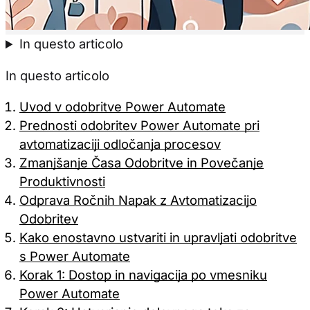
Samo pot
In questo articolo
In questo articolo
Uvod v odobritve Power Automate
Prednosti odobritev Power Automate pri
avtomatizaciji odločanja procesov
Zmanjšanje Časa Odobritve in Povečanje
Produktivnosti
Odprava Ročnih Napak z Avtomatizacijo
Odobritev
Kako enostavno ustvariti in upravljati odobritve
s Power Automate
Korak 1: Dostop in navigacija po vmesniku
Power Automate