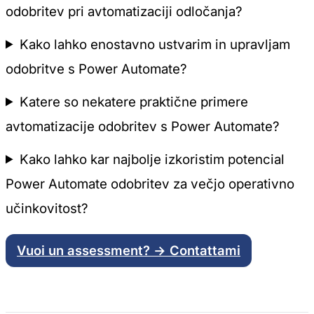
odobritev pri avtomatizaciji odločanja?
Kako lahko enostavno ustvarim in upravljam
odobritve s Power Automate?
Katere so nekatere praktične primere
avtomatizacije odobritev s Power Automate?
Kako lahko kar najbolje izkoristim potencial
Power Automate odobritev za večjo operativno
učinkovitost?
Vuoi un assessment? → Contattami