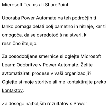
Microsoft Teams ali SharePoint.
Uporaba Power Automate na teh področjih ti
lahko pomaga delati bolj pametno in hitreje, kar ti
omogoča, da se osredotočiš na stvari, ki
resnično štejejo.
Za posodobljene smernice si oglejte Microsoft
Learn:
Odobritve v Power Automate
. Želite
avtomatizirati procese v vaši organizaciji?
Oglejte si moje
storitve
ali me kontaktirajte preko
kontaktov
.
Za dosego najboljših rezultatov s Power