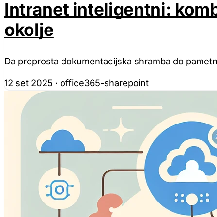
Intranet inteligentni: kom
okolje
Da preprosta dokumentacijska shramba do pametnega 
12 set 2025
·
office365-sharepoint