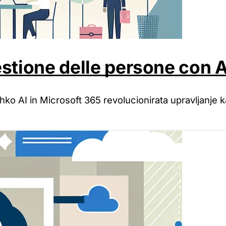
estione delle persone con A
ahko AI in Microsoft 365 revolucionirata upravljanje 