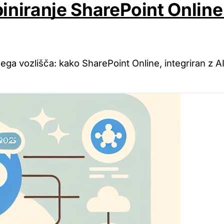
biniranje SharePoint Online
vozlišča: kako SharePoint Online, integriran z AI, 