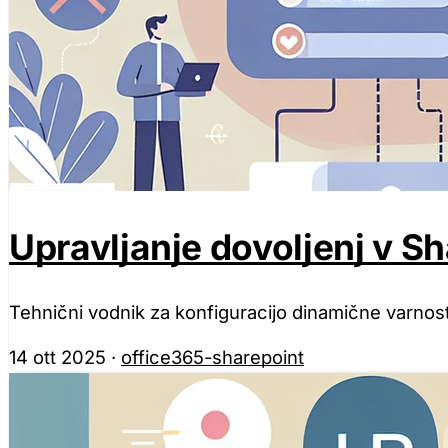
Upravljanje dovoljenj v Sh
Tehnični vodnik za konfiguracijo dinamične varnos
14 ott 2025
·
office365-sharepoint