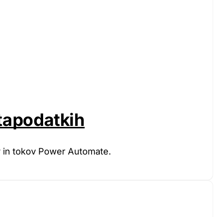
etapodatkih
v in tokov Power Automate.