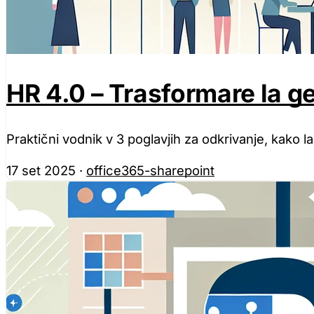
HR 4.0 – Trasformare la g
Praktični vodnik v 3 poglavjih za odkrivanje, kako l
17 set 2025
·
office365-sharepoint