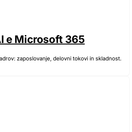
I e Microsoft 365
kadrov: zaposlovanje, delovni tokovi in skladnost.