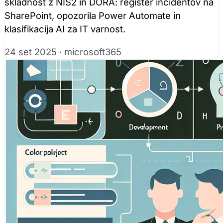
skladnost z NIS2 in DORA: register incidentov na
SharePoint, opozorila Power Automate in
klasifikacija AI za IT varnost.
24 set 2025
·
microsoft365