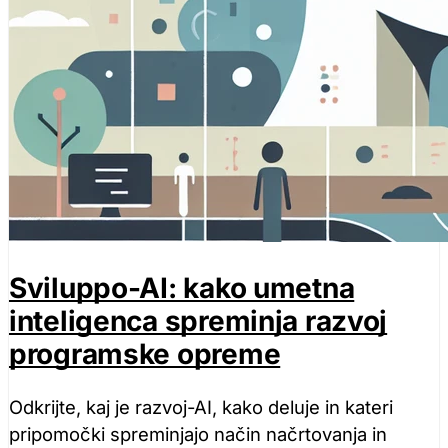
Sviluppo-AI: kako umetna
inteligenca spreminja razvoj
programske opreme
Odkrijte, kaj je razvoj-AI, kako deluje in kateri
pripomočki spreminjajo način načrtovanja in