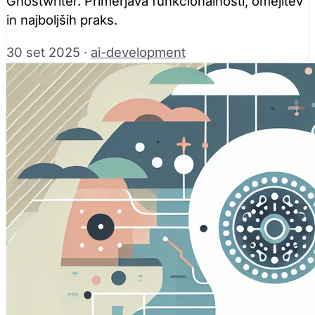
Ghostwriter. Primerjava funkcionalnosti, omejitev
in najboljših praks.
30 set 2025
·
ai-development