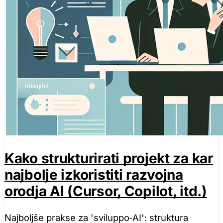
Kako strukturirati projekt za kar
najbolje izkoristiti razvojna
orodja AI (Cursor, Copilot, itd.)
Najboljše prakse za 'sviluppo‑AI': struktura