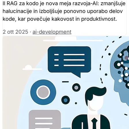
Il RAG za kodo je nova meja razvoja-AI: zmanjšuje
halucinacije in izboljšuje ponovno uporabo delov
kode, kar povečuje kakovost in produktivnost.
2 ott 2025
·
ai-development