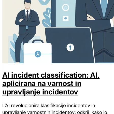
AI incident classification: AI,
aplicirana na varnost in
upravljanje incidentov
L’AI revolucionira klasifikacijo incidentov in
upravljanje varnostnih incidentov: odkrij, kako jo