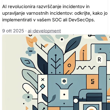
AI revolucionira razvrščanje incidentov in
upravljanje varnostnih incidentov: odkrijte, kako jo
implementirati v vašem SOC ali DevSecOps.
9 ott 2025
·
ai-development