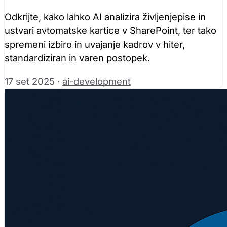
Odkrijte, kako lahko AI analizira življenjepise in
ustvari avtomatske kartice v SharePoint, ter tako
spremeni izbiro in uvajanje kadrov v hiter,
standardiziran in varen postopek.
17 set 2025
·
ai-development