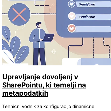
Samo pot
Upravljanje dovoljenj v
SharePointu, ki temelji na
metapodatkih
Tehnični vodnik za konfiguracijo dinamične