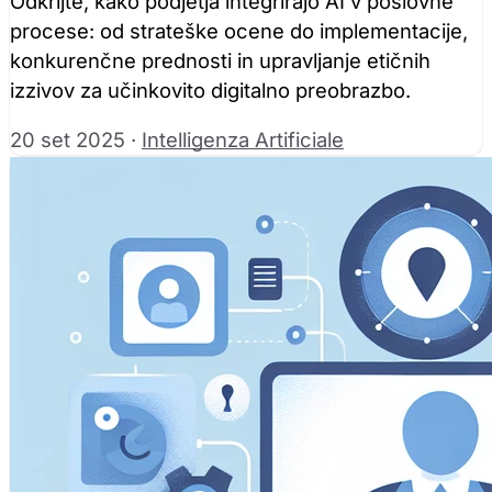
Odkrijte, kako podjetja integrirajo AI v poslovne
procese: od strateške ocene do implementacije,
konkurenčne prednosti in upravljanje etičnih
izzivov za učinkovito digitalno preobrazbo.
20 set 2025
·
Intelligenza Artificiale