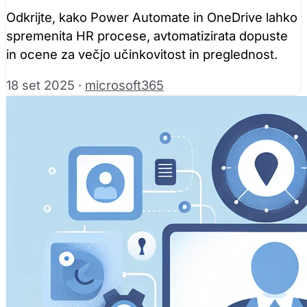
Odkrijte, kako Power Automate in OneDrive lahko
spremenita HR procese, avtomatizirata dopuste
in ocene za večjo učinkovitost in preglednost.
18 set 2025
·
microsoft365