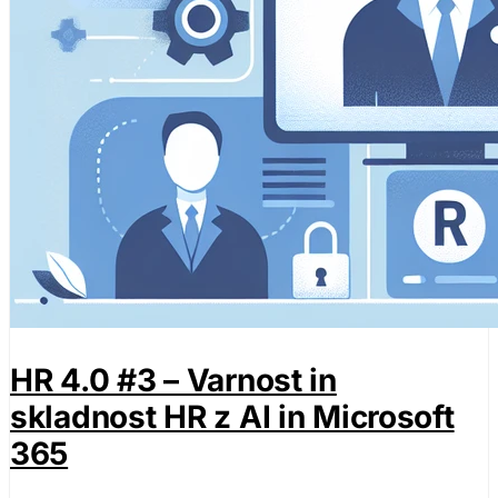
HR 4.0 #3 – Varnost in
skladnost HR z AI in Microsoft
365