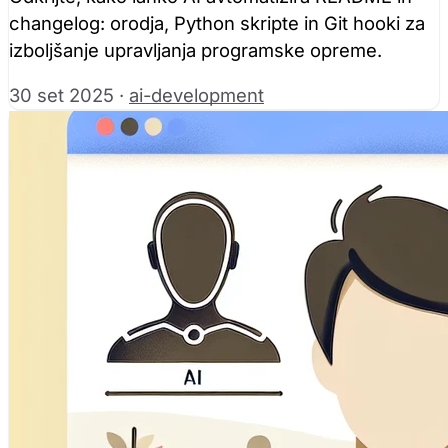
changelog: orodja, Python skripte in Git hooki za
izboljšanje upravljanja programske opreme.
30 set 2025
·
ai-development