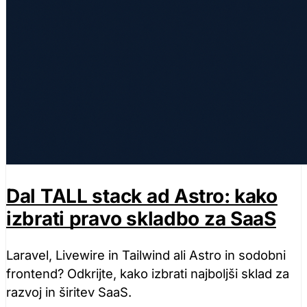
Dal TALL stack ad Astro: kako
izbrati pravo skladbo za SaaS
Laravel, Livewire in Tailwind ali Astro in sodobni
frontend? Odkrijte, kako izbrati najboljši sklad za
razvoj in širitev SaaS.