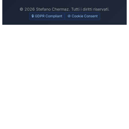
© 2026 Stefano Chermaz. Tutti i diritti riservati.
🔒 GDPR Compliant
🍪 Cookie Consent