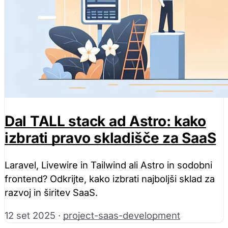
Dal TALL stack ad Astro: kako
izbrati pravo skladišče za SaaS
Laravel, Livewire in Tailwind ali Astro in sodobni
frontend? Odkrijte, kako izbrati najboljši sklad za
razvoj in širitev SaaS.
12 set 2025
·
project-saas-development