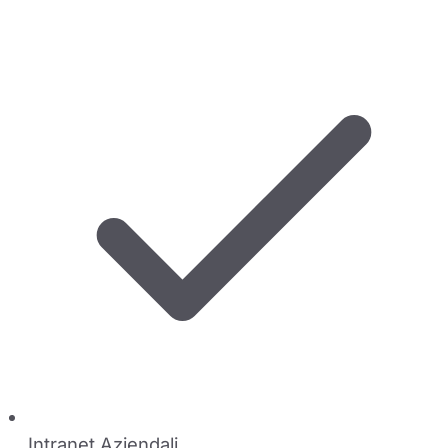
Intranet Aziendali