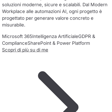
soluzioni moderne, sicure e scalabili. Dal Modern
Workplace alle automazioni AI, ogni progetto è
progettato per generare valore concreto e
misurabile.
Microsoft 365
Intelligenza Artificiale
GDPR &
Compliance
SharePoint & Power Platform
Scopri di più su di me