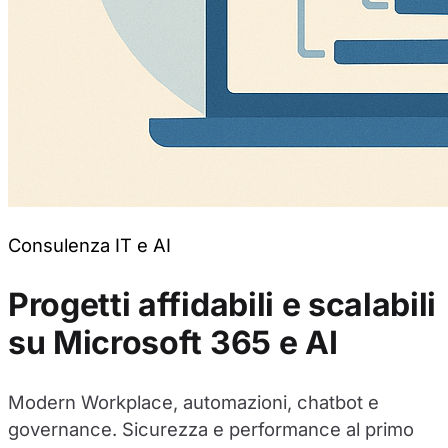
Solo nece
Consulenza IT e AI
Progetti affidabili e scalabili
su Microsoft 365 e AI
Modern Workplace, automazioni, chatbot e
governance. Sicurezza e performance al primo