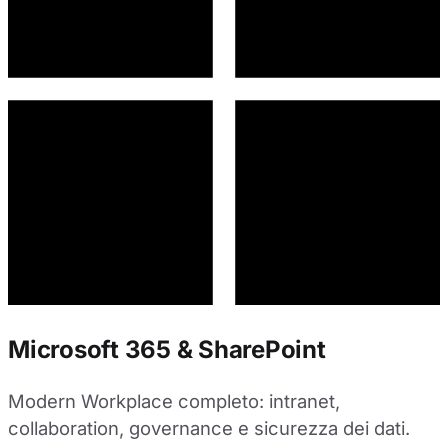
Microsoft 365 & SharePoint
Modern Workplace completo: intranet,
collaboration, governance e sicurezza dei dati.