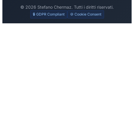
© 2026 Stefano Chermaz. Tutti i diritti riservati.
🔒 GDPR Compliant
🍪 Cookie Consent